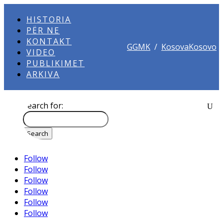
HISTORIA
PËR NE
KONTAKT
GGMK
/
KosovaKosovo
VIDEO
PUBLIKIMET
ARKIVA
Search for:
Follow
Follow
Follow
Follow
Follow
Follow