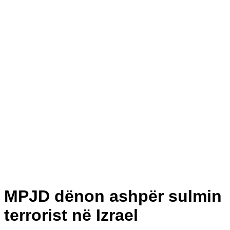
MPJD dënon ashpër sulmin
terrorist në Izrael