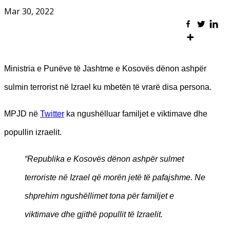
Mar 30, 2022
Ministria e Punëve të Jashtme e Kosovës dënon ashpër
sulmin terrorist në Izrael ku mbetën të vrarë disa persona.
MPJD në
Twitter
ka ngushëlluar familjet e viktimave dhe
popullin izraelit.
“Republika e Kosovës dënon ashpër sulmet
terroriste në Izrael që morën jetë të pafajshme. Ne
shprehim ngushëllimet tona për familjet e
viktimave dhe gjithë popullit të Izraelit.