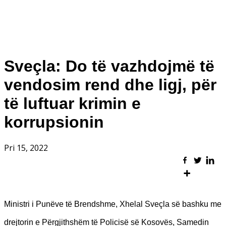
Sveçla: Do të vazhdojmë të
vendosim rend dhe ligj, për
të luftuar krimin e
korrupsionin
Pri 15, 2022
Ministri i Punëve të Brendshme, Xhelal Sveçla së bashku me
drejtorin e Përgjithshëm të Policisë së Kosovës, Samedin