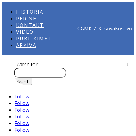
HISTORIA
PËR NE
KONTAKT
GGMK
/
KosovaKosovo
VIDEO
PUBLIKIMET
ARKIVA
Search for:
Follow
Follow
Follow
Follow
Follow
Follow