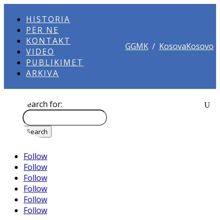
HISTORIA
PËR NE
KONTAKT
GGMK
/
KosovaKosovo
VIDEO
PUBLIKIMET
ARKIVA
Search for:
Follow
Follow
Follow
Follow
Follow
Follow