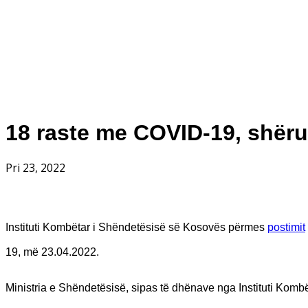
18 raste me COVID-19, shërua
Pri 23, 2022
Instituti Kombëtar i Shëndetësisë së Kosovës përmes
postimit
19, më 23.04.2022.
Ministria e Shëndetësisë, sipas të dhënave nga Instituti Komb