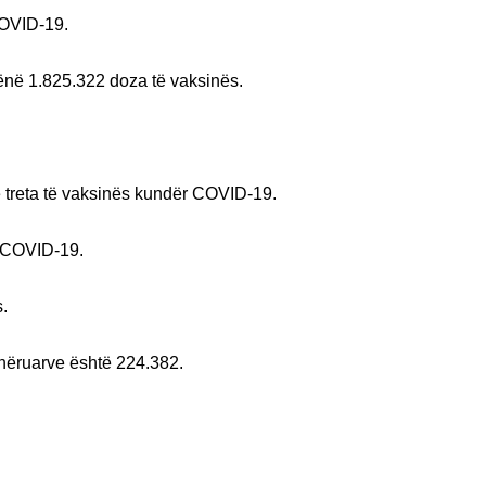
COVID-19.
dhënë 1.825.322 doza të vaksinës.
 treta të vaksinës kundër COVID-19.
n COVID-19.
s.
 shëruarve është 224.382.