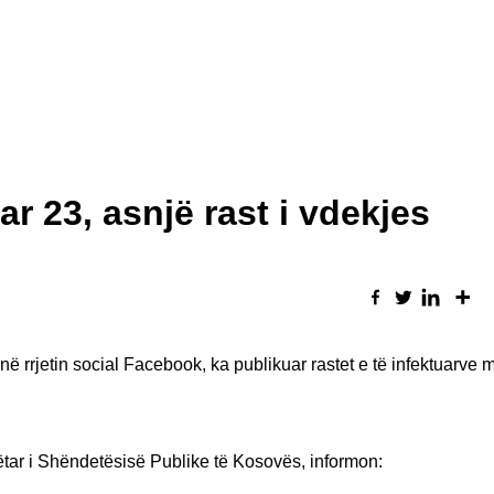
r 23, asnjë rast i vdekjes
në rrjetin social Facebook, ka publikuar rastet e të infektuarv
ëtar i Shëndetësisë Publike të Kosovës, informon: