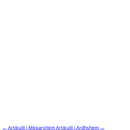
←
Artikulli i Mëparshëm
Artikulli i Ardhshëm
→