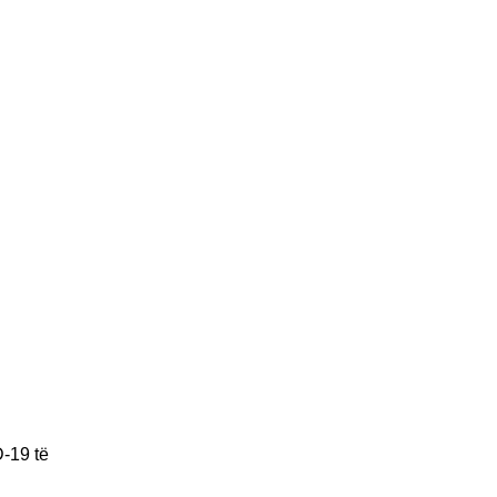
-19 të