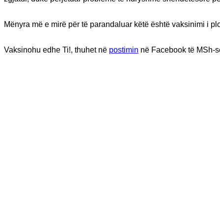
Mënyra më e mirë për të parandaluar këtë është vaksinimi i p
Vaksinohu edhe Ti!, thuhet në
postimin
në Facebook të MSh-s