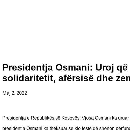
Presidentja Osmani: Uroj që 
solidaritetit, afërsisë dhe z
Maj 2, 2022
Presidentja e Republikës së Kosovës, Vjosa Osmani ka uruar fe
presidentja Osmani ka theksuar se kjo festë që shënon përfund