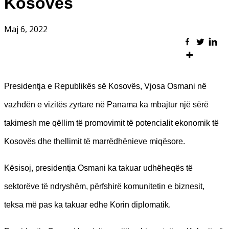
Kosovës
Maj 6, 2022
Presidentja e Republikës së Kosovës, Vjosa Osmani në
vazhdën e vizitës zyrtare në Panama ka mbajtur një sërë
takimesh me qëllim të promovimit të potencialit ekonomik të
Kosovës dhe thellimit të marrëdhënieve miqësore.
Kësisoj, presidentja Osmani ka takuar udhëheqës të
sektorëve të ndryshëm, përfshirë komunitetin e biznesit,
teksa më pas ka takuar edhe Korin diplomatik.