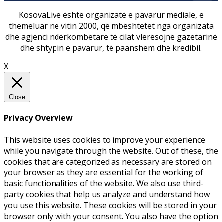
KosovaLive është organizatë e pavarur mediale, e
themeluar në vitin 2000, që mbështetet nga organizata
dhe agjenci ndërkombëtare të cilat vlerësojnë gazetarinë
dhe shtypin e pavarur, të paanshëm dhe kredibil.
X
Close
Privacy Overview
This website uses cookies to improve your experience
while you navigate through the website. Out of these, the
cookies that are categorized as necessary are stored on
your browser as they are essential for the working of
basic functionalities of the website. We also use third-
party cookies that help us analyze and understand how
you use this website. These cookies will be stored in your
browser only with your consent. You also have the option