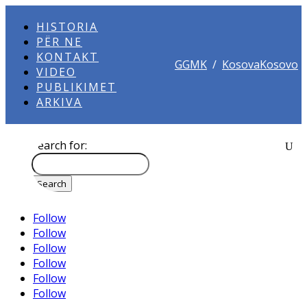
HISTORIA
PËR NE
KONTAKT
GGMK
/
KosovaKosovo
VIDEO
PUBLIKIMET
ARKIVA
Search for:
Follow
Follow
Follow
Follow
Follow
Follow