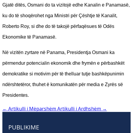
Gjatë ditës, Osmani do ta vizitojë edhe Kanalin e Panamasë,
ku do të shoqërohet nga Ministri për Çështje të Kanalit,
Roberto Roy, si dhe do të takojë përfaqësues të Odës
Ekonomike të Panamasë.
Në vizitën zyrtare në Panama, Presidentja Osmani ka
përmendur potencialin ekonomik dhe frymën e përbashkët
demokratike si motivim për të thelluar tutje bashkëpunimin
ndërshtetëror, thuhet ë komunikatën për media e Zyrës së
Presidentes.
←
Artikulli i Mëparshëm
Artikulli i Ardhshëm
→
PUBLIKIME