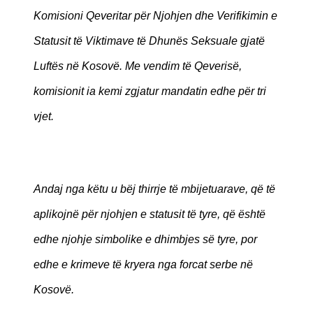
Komisioni Qeveritar për Njohjen dhe Verifikimin e
Statusit të Viktimave të Dhunës Seksuale gjatë
Luftës në Kosovë. Me vendim të Qeverisë,
komisionit ia kemi zgjatur mandatin edhe për tri
vjet.
Andaj nga këtu u bëj thirrje të mbijetuarave, që të
aplikojnë për njohjen e statusit të tyre, që është
edhe njohje simbolike e dhimbjes së tyre, por
edhe e krimeve të kryera nga forcat serbe në
Kosovë.