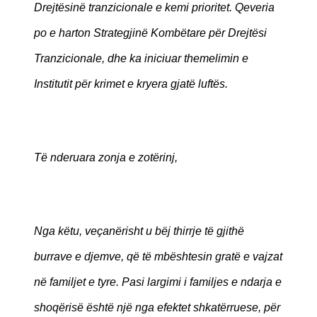
Drejtësinë tranzicionale e kemi prioritet. Qeveria
po e harton Strategjinë Kombëtare për Drejtësi
Tranzicionale, dhe ka iniciuar themelimin e
Institutit për krimet e kryera gjatë luftës.
Të nderuara zonja e zotërinj,
Nga këtu, veçanërisht u bëj thirrje të gjithë
burrave e djemve, që të mbështesin gratë e vajzat
në familjet e tyre. Pasi largimi i familjes e ndarja e
shoqërisë është një nga efektet shkatërruese, për