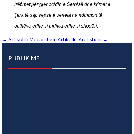
rrëfimet për gjenocidin e Serbisë dhe krimet e
tjera të saj, sepse e vërteta na ndihmon të
gjithëve edhe si individ edhe si shoqëri.
←
Artikulli i Mëparshëm
Artikulli i Ardhshëm
→
PUBLIKIME