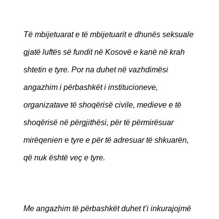
Të mbijetuarat e të mbijetuarit e dhunës seksuale
gjatë luftës së fundit në Kosovë e kanë në krah
shtetin e tyre. Por na duhet në vazhdimësi
angazhim i përbashkët i institucioneve,
organizatave të shoqërisë civile, medieve e të
shoqërisë në përgjithësi, për të përmirësuar
mirëqenien e tyre e për të adresuar të shkuarën,
që nuk është veç e tyre.
Me angazhim të përbashkët duhet t’i inkurajojmë