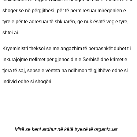
shoqërisë në përgjithësi, për të përmirësuar mirëqenien e
tyre e për të adresuar të shkuarën, që nuk është veç e tyre,
shtoi ai.
Kryeministri theksoi se me angazhim të përbashkët duhet t’i
inkurajojmë rrëfimet për gjenocidin e Serbisë dhe krimet e
tjera të saj, sepse e vërteta na ndihmon të gjithëve edhe si
individ edhe si shoqëri.
Mirë se keni ardhur në këtë tryezë të organizuar