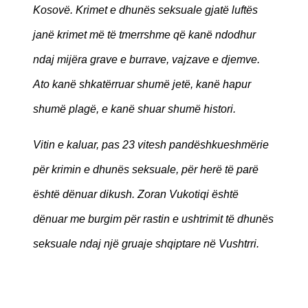
Kosovë. Krimet e dhunës seksuale gjatë luftës
janë krimet më të tmerrshme që kanë ndodhur
ndaj mijëra grave e burrave, vajzave e djemve.
Ato kanë shkatërruar shumë jetë, kanë hapur
shumë plagë, e kanë shuar shumë histori.
Vitin e kaluar, pas 23 vitesh pandëshkueshmërie
për krimin e dhunës seksuale, për herë të parë
është dënuar dikush. Zoran Vukotiqi është
dënuar me burgim për rastin e ushtrimit të dhunës
seksuale ndaj një gruaje shqiptare në Vushtrri.