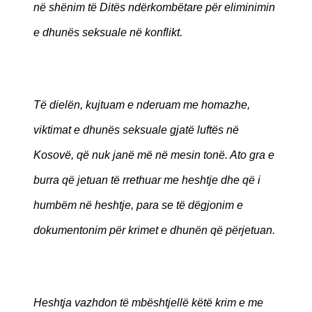
në shënim të Ditës ndërkombëtare për eliminimin
e dhunës seksuale në konflikt.
Të dielën, kujtuam e nderuam me homazhe,
viktimat e dhunës seksuale gjatë luftës në
Kosovë, që nuk janë më në mesin tonë. Ato gra e
burra që jetuan të rrethuar me heshtje dhe që i
humbëm në heshtje, para se të dëgjonim e
dokumentonim për krimet e dhunën që përjetuan.
Heshtja vazhdon të mbështjellë këtë krim e me