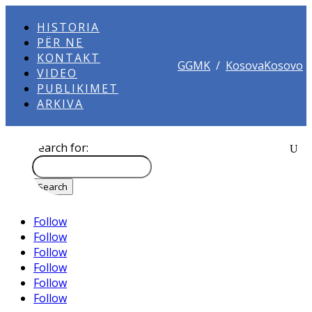
HISTORIA
PËR NE
KONTAKT
GGMK
/
KosovaKosovo
VIDEO
PUBLIKIMET
ARKIVA
Search for:
Follow
Follow
Follow
Follow
Follow
Follow