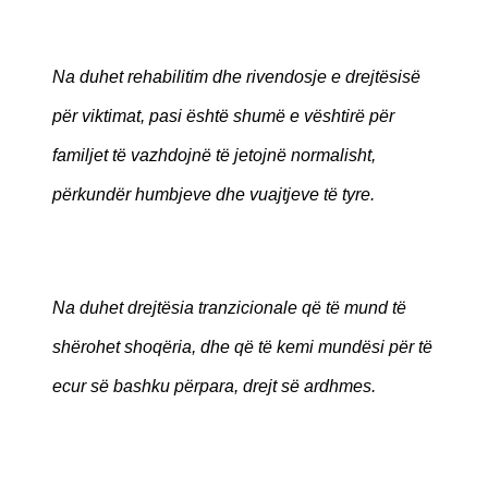
Na duhet rehabilitim dhe rivendosje e drejtësisë
për viktimat, pasi është shumë e vështirë për
familjet të vazhdojnë të jetojnë normalisht,
përkundër humbjeve dhe vuajtjeve të tyre.
Na duhet drejtësia tranzicionale që të mund të
shërohet shoqëria, dhe që të kemi mundësi për të
ecur së bashku përpara, drejt së ardhmes.