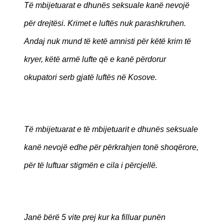
Të mbijetuarat e dhunës seksuale kanë nevojë
për drejtësi. Krimet e luftës nuk parashkruhen.
Andaj nuk mund të ketë amnisti për këtë krim të
kryer, këtë armë lufte që e kanë përdorur
okupatori serb gjatë luftës në Kosove.
Të mbijetuarat e të mbijetuarit e dhunës seksuale
kanë nevojë edhe për përkrahjen tonë shoqërore,
për të luftuar stigmën e cila i përcjellë.
Janë bërë 5 vite prej kur ka filluar punën