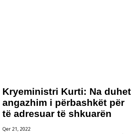
Kryeministri Kurti: Na duhet
angazhim i përbashkët për
të adresuar të shkuarën
Qer 21, 2022