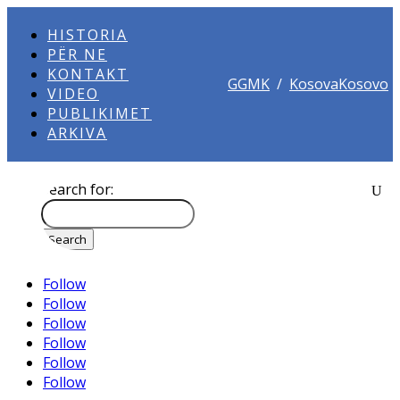
HISTORIA
PËR NE
KONTAKT
GGMK
/
KosovaKosovo
VIDEO
PUBLIKIMET
ARKIVA
Search for:
Follow
Follow
Follow
Follow
Follow
Follow