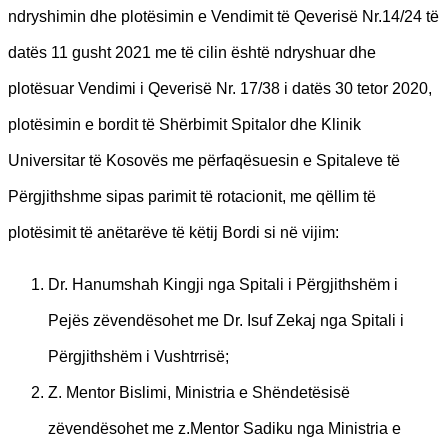
ndryshimin dhe plotësimin e Vendimit të Qeverisë Nr.14/24 të
datës 11 gusht 2021 me të cilin është ndryshuar dhe
plotësuar Vendimi i Qeverisë Nr. 17/38 i datës 30 tetor 2020,
plotësimin e bordit të Shërbimit Spitalor dhe Klinik
Universitar të Kosovës me përfaqësuesin e Spitaleve të
Përgjithshme sipas parimit të rotacionit, me qëllim të
plotësimit të anëtarëve të këtij Bordi si në vijim:
Dr. Hanumshah Kingji nga Spitali i Përgjithshëm i
Pejës zëvendësohet me Dr. Isuf Zekaj nga Spitali i
Përgjithshëm i Vushtrrisë;
Z. Mentor Bislimi, Ministria e Shëndetësisë
zëvendësohet me z.Mentor Sadiku nga Ministria e