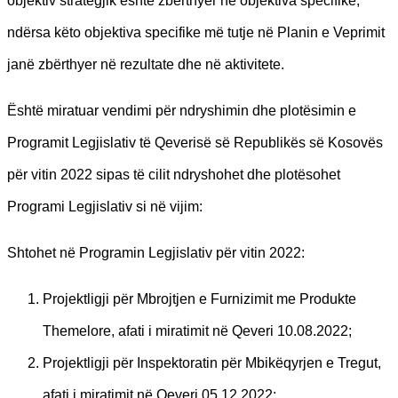
objektiv strategjik është zbërthyer në objektiva specifike,
ndërsa këto objektiva specifike më tutje në Planin e Veprimit
janë zbërthyer në rezultate dhe në aktivitete.
Është miratuar vendimi për ndryshimin dhe plotësimin e
Programit Legjislativ të Qeverisë së Republikës së Kosovës
për vitin 2022 sipas të cilit ndryshohet dhe plotësohet
Programi Legjislativ si në vijim:
Shtohet në Programin Legjislativ për vitin 2022:
Projektligji për Mbrojtjen e Furnizimit me Produkte
Themelore, afati i miratimit në Qeveri 10.08.2022;
Projektligji për Inspektoratin për Mbikëqyrjen e Tregut,
afati i miratimit në Qeveri 05.12.2022;