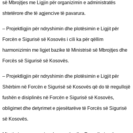
së Mbrojtjes me Ligjin për organizimin e administratës
shtetërore dhe të agjencive të pavarura.
– Projektligjin për ndryshimin dhe plotësimin e Ligjit për
Forcën e Sigurisë së Kosovës i cili ka për qëllim
harmonizimin me ligjet bazike të Ministrisë së Mbrojtjes dhe
Forcës së Sigurisë së Kosovës.
– Projektligjin për ndryshimin dhe plotësimin e Ligjit për
Shërbim në Forcën e Sigurisë së Kosovës që do të rregullojë
fushën e disiplinës në Forcën e Sigurisë së Kosovës,
obligimet dhe detyrimet e pjesëtarëve të Forcës së Sigurisë
së Kosovës.