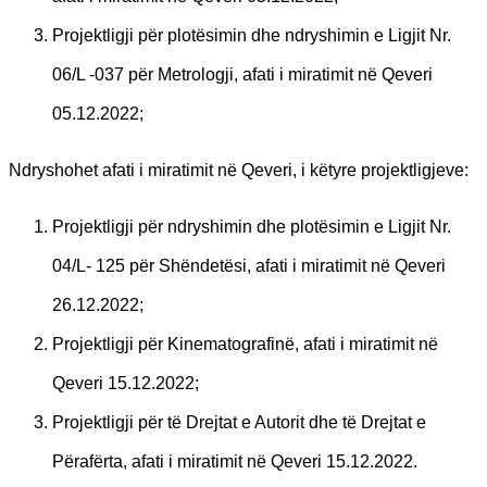
Projektligji për plotësimin dhe ndryshimin e Ligjit Nr.
06/L -037 për Metrologji, afati i miratimit në Qeveri
05.12.2022;
Ndryshohet afati i miratimit në Qeveri, i këtyre projektligjeve:
Projektligji për ndryshimin dhe plotësimin e Ligjit Nr.
04/L- 125 për Shëndetësi, afati i miratimit në Qeveri
26.12.2022;
Projektligji për Kinematografinë, afati i miratimit në
Qeveri 15.12.2022;
Projektligji për të Drejtat e Autorit dhe të Drejtat e
Përafërta, afati i miratimit në Qeveri 15.12.2022.