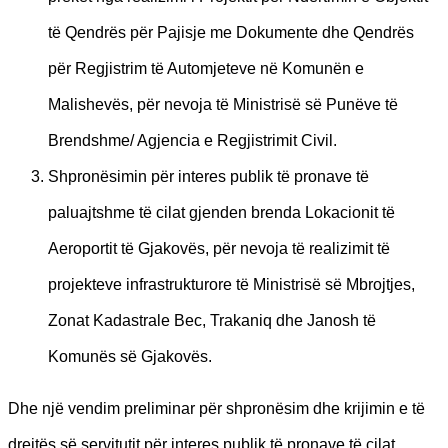
të Qendrës për Pajisje me Dokumente dhe Qendrës
për Regjistrim të Automjeteve në Komunën e
Malishevës, për nevoja të Ministrisë së Punëve të
Brendshme/ Agjencia e Regjistrimit Civil.
Shpronësimin për interes publik të pronave të
paluajtshme të cilat gjenden brenda Lokacionit të
Aeroportit të Gjakovës, për nevoja të realizimit të
projekteve infrastrukturore të Ministrisë së Mbrojtjes,
Zonat Kadastrale Bec, Trakaniq dhe Janosh të
Komunës së Gjakovës.
Dhe një vendim preliminar për shpronësim dhe krijimin e të
drejtës së servitutit për interes publik të pronave të cilat