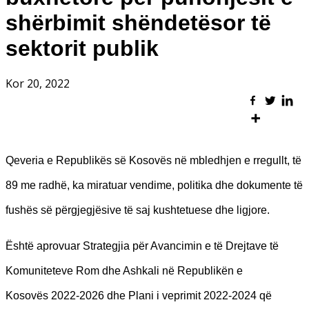
shërbimit shëndetësor të
sektorit publik
Kor 20, 2022
Qeveria e Republikës së Kosovës në mbledhjen e rregullt, të
89 me radhë, ka miratuar vendime, politika dhe dokumente të
fushës së përgjegjësive të saj kushtetuese dhe ligjore.
Është aprovuar Strategjia për Avancimin e të Drejtave të
Komuniteteve Rom dhe Ashkali në Republikën e
Kosovës 2022-2026 dhe Plani i veprimit 2022-2024 që