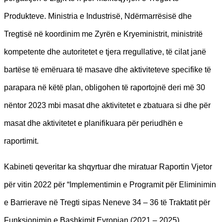
Produkteve. Ministria e Industrisë, Ndërmarrësisë dhe
Tregtisë në koordinim me Zyrën e Kryeministrit, ministritë
kompetente dhe autoritetet e tjera rregullative, të cilat janë
bartëse të emëruara të masave dhe aktiviteteve specifike të
parapara në këtë plan, obligohen të raportojnë deri më 30
nëntor 2023 mbi masat dhe aktivitetet e zbatuara si dhe për
masat dhe aktivitetet e planifikuara për periudhën e
raportimit.
Kabineti qeveritar ka shqyrtuar dhe miratuar Raportin Vjetor
për vitin 2022 për “Implementimin e Programit për Eliminimin
e Barrierave në Tregti sipas Neneve 34 – 36 të Traktatit për
Funksionimin e Bashkimit Evropian (2021 – 2025).