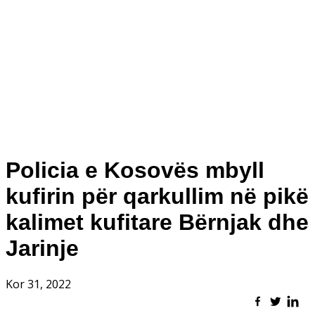
Policia e Kosovës mbyll
kufirin për qarkullim në pikë
kalimet kufitare Bërnjak dhe
Jarinje
Kor 31, 2022