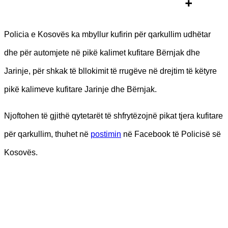
Policia e Kosovës ka mbyllur kufirin për qarkullim udhëtar
dhe për automjete në pikë kalimet kufitare Bërnjak dhe
Jarinje, për shkak të bllokimit të rrugëve në drejtim të këtyre
pikë kalimeve kufitare Jarinje dhe Bërnjak.
Njoftohen të gjithë qytetarët të shfrytëzojnë pikat tjera kufitare
për qarkullim, thuhet në
postimin
në Facebook të Policisë së
Kosovës.