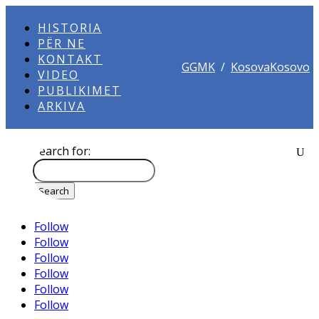
HISTORIA
PËR NE
KONTAKT
GGMK
/
KosovaKosovo
VIDEO
PUBLIKIMET
ARKIVA
Search for:
Follow
Follow
Follow
Follow
Follow
Follow