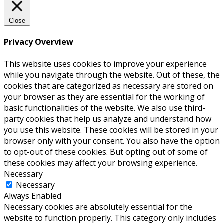
Close
Privacy Overview
This website uses cookies to improve your experience
while you navigate through the website. Out of these, the
cookies that are categorized as necessary are stored on
your browser as they are essential for the working of
basic functionalities of the website. We also use third-
party cookies that help us analyze and understand how
you use this website. These cookies will be stored in your
browser only with your consent. You also have the option
to opt-out of these cookies. But opting out of some of
these cookies may affect your browsing experience.
Necessary
Necessary
Always Enabled
Necessary cookies are absolutely essential for the
website to function properly. This category only includes