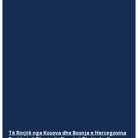
Të Rinjtë nga Kosova dhe Bosnja e Hercegovina