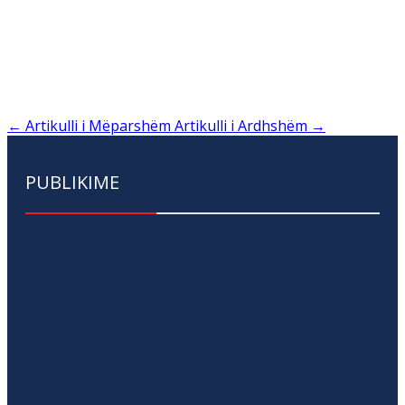
←
Artikulli i Mëparshëm
Artikulli i Ardhshëm
→
PUBLIKIME