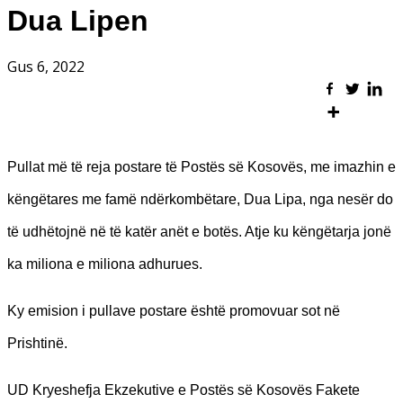
Dua Lipen
Gus 6, 2022
Pullat më të reja postare të Postës së Kosovës, me imazhin e
këngëtares me famë ndërkombëtare, Dua Lipa, nga nesër do
të udhëtojnë në të katër anët e botës. Atje ku këngëtarja jonë
ka miliona e miliona adhurues.
Ky emision i pullave postare është promovuar sot në
Prishtinë.
UD Kryeshefja Ekzekutive e Postës së Kosovës Fakete