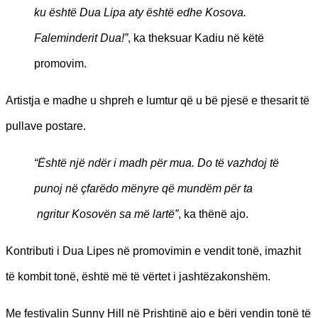
ku është Dua Lipa aty është edhe Kosova.
Faleminderit Dua!”
, ka theksuar Kadiu në këtë
promovim.
Artistja e madhe u shpreh e lumtur që u bë pjesë e thesarit të
pullave postare.
“Është një ndër i madh për mua. Do të vazhdoj të
punoj në çfarëdo mënyre që mundëm për ta
ngritur Kosovën sa më lartë”
, ka thënë ajo.
Kontributi i Dua Lipes në promovimin e vendit tonë, imazhit
të kombit tonë, është më të vërtet i jashtëzakonshëm.
Me festivalin Sunny Hill në Prishtinë ajo e bëri vendin tonë të