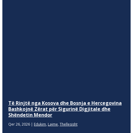
Të Rinjtë nga Kosova dhe Bosnja e Hercegovina
Bashkojnë Zërat për Sigurinë Digjitale dhe
Shëndetin Mendor
Qer 26, 2026
|
Edukim
,
Lajme
,
Thellesisht