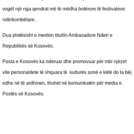
vogël një nga qendrat më të mëdha botërore të festivaleve
ndërkombëtare.
Dua plotësisht e meriton titullin Ambasadore Nderi e
Republikës së Kosovës.
Posta e Kosovës ka nderuar dhe promovuar për mbi njëzet
vite personalitete të shquara të kulturës sonë e këtë do ta bëj
edhe në të ardhmen, thuhet në komunikatën për media e
Postës së Kosovës.