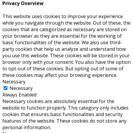
Privacy Overview
This website uses cookies to improve your experience
while you navigate through the website. Out of these, the
cookies that are categorized as necessary are stored on
your browser as they are essential for the working of
basic functionalities of the website. We also use third-
party cookies that help us analyze and understand how
you use this website. These cookies will be stored in your
browser only with your consent. You also have the option
to opt-out of these cookies. But opting out of some of
these cookies may affect your browsing experience.
Necessary
Necessary
Always Enabled
Necessary cookies are absolutely essential for the
website to function properly. This category only includes
cookies that ensures basic functionalities and security
features of the website. These cookies do not store any
personal information.