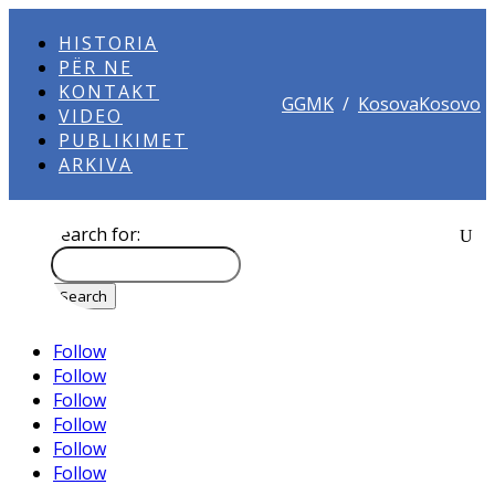
HISTORIA
PËR NE
KONTAKT
GGMK
/
KosovaKosovo
VIDEO
PUBLIKIMET
ARKIVA
Search for:
Follow
Follow
Follow
Follow
Follow
Follow