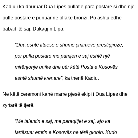
Kadiu i ka dhuruar Dua Lipes pullat e para postare si dhe një
pullë postare e punuar në pllakë bronzi. Po ashtu edhe
babait të saj, Dukagjin Lipa.
“Dua është fituese e shumë çmimeve prestigjioze,
por pulla postare me pamjen e saj është një
mirënjohje unike dhe për këtë Posta e Kosovës
është shumë krenare”
, ka thënë Kadiu.
Në këtë ceremoni kanë marrë pjesë ekipi i Dua Lipes dhe
zyrtarë të tjerë.
“Me talentin e saj, me paraqitjet e saj, ajo ka
lartësuar emrin e Kosovës në tërë globin. Kudo