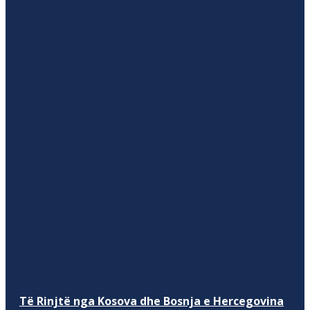
Të Rinjtë nga Kosova dhe Bosnja e Hercegovina