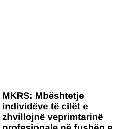
MKRS: Mbështetje
individëve të cilët e
zhvillojnë veprimtarinë
profesionale në fushën e