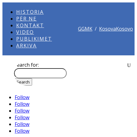
HISTORIA
PËR NE
KONTAKT
GGMK
/
KosovaKosovo
VIDEO
PUBLIKIMET
ARKIVA
Search for:
Follow
Follow
Follow
Follow
Follow
Follow