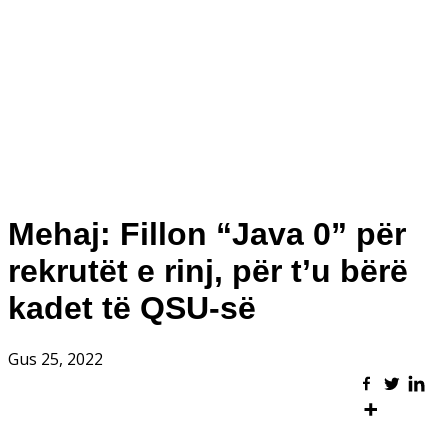
Mehaj: Fillon “Java 0” për
rekrutët e rinj, për t’u bërë
kadet të QSU-së
Gus 25, 2022