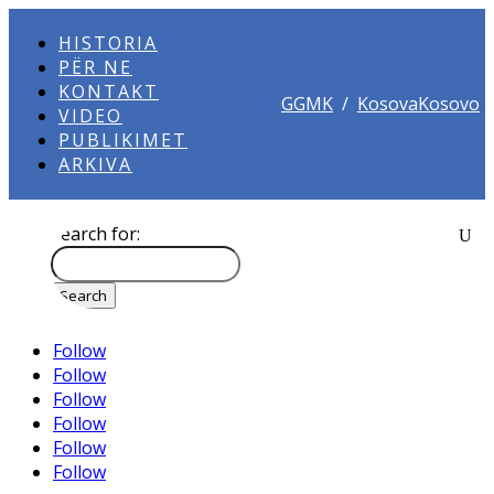
HISTORIA
PËR NE
KONTAKT
GGMK
/
KosovaKosovo
VIDEO
PUBLIKIMET
ARKIVA
Search for:
Follow
Follow
Follow
Follow
Follow
Follow