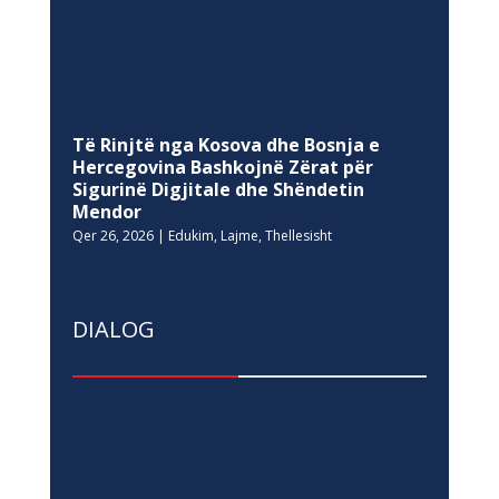
Të Rinjtë nga Kosova dhe Bosnja e
Hercegovina Bashkojnë Zërat për
Sigurinë Digjitale dhe Shëndetin
Mendor
Qer 26, 2026
|
Edukim
,
Lajme
,
Thellesisht
DIALOG