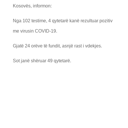
Kosovës, informon:
Nga 102 testime, 4 qytetarë kanë rezultuar pozitiv
me virusin COVID-19.
Gjatë 24 orëve të fundit, asnjë rast i vdekjes.
Sot janë shëruar 49 qytetarë.