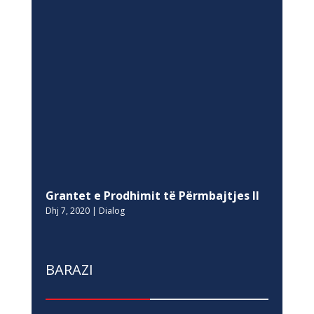
Grantet e Prodhimit të Përmbajtjes II
Dhj 7, 2020
|
Dialog
BARAZI