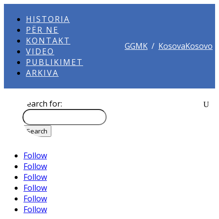
HISTORIA
PËR NE
KONTAKT
GGMK
/
KosovaKosovo
VIDEO
PUBLIKIMET
ARKIVA
Search for:
Follow
Follow
Follow
Follow
Follow
Follow