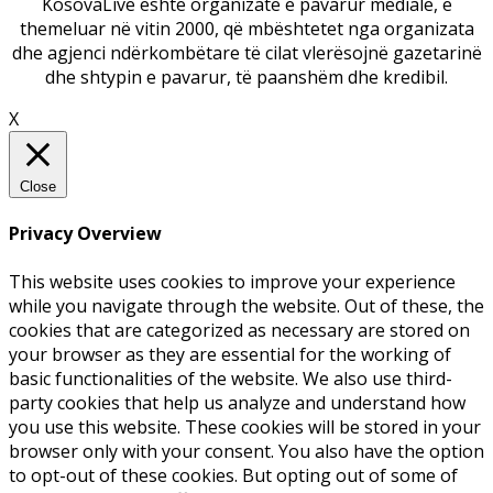
KosovaLive është organizatë e pavarur mediale, e
themeluar në vitin 2000, që mbështetet nga organizata
dhe agjenci ndërkombëtare të cilat vlerësojnë gazetarinë
dhe shtypin e pavarur, të paanshëm dhe kredibil.
X
Close
Privacy Overview
This website uses cookies to improve your experience
while you navigate through the website. Out of these, the
cookies that are categorized as necessary are stored on
your browser as they are essential for the working of
basic functionalities of the website. We also use third-
party cookies that help us analyze and understand how
you use this website. These cookies will be stored in your
browser only with your consent. You also have the option
to opt-out of these cookies. But opting out of some of