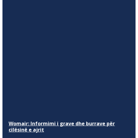
Womair: Informimi i grave dhe burrave për
cilësinë e ajrit