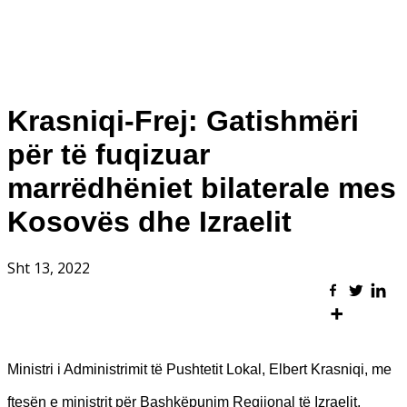
Krasniqi-Frej: Gatishmëri
për të fuqizuar
marrëdhëniet bilaterale mes
Kosovës dhe Izraelit
Sht 13, 2022
Ministri i Administrimit të Pushtetit Lokal, Elbert Krasniqi, me
ftesën e ministrit për Bashkëpunim Regjional të Izraelit,