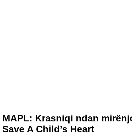
MAPL: Krasniqi ndan mirënj
Save A Child’s Heart