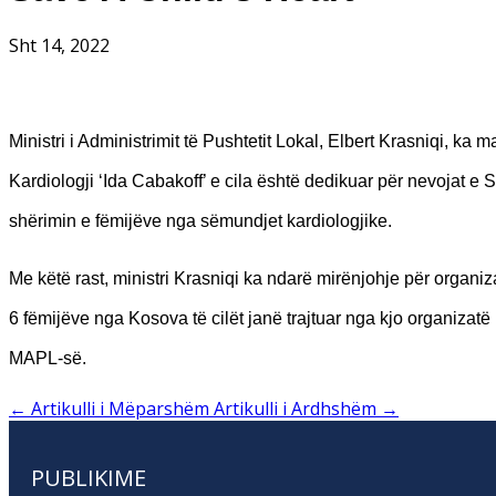
Sht 14, 2022
Ministri i Administrimit të Pushtetit Lokal, Elbert Krasniqi, 
Kardiologji ‘Ida Cabakoff’ e cila është dedikuar për nevojat 
shërimin e fëmijëve nga sëmundjet kardiologjike.
Me këtë rast, ministri Krasniqi ka ndarë mirënjohje për organi
6 fëmijëve nga Kosova të cilët janë trajtuar nga kjo organizatë
MAPL-së.
←
Artikulli i Mëparshëm
Artikulli i Ardhshëm
→
PUBLIKIME