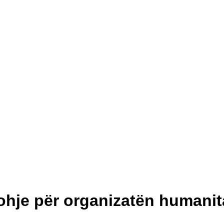
ohje për organizatën humanit