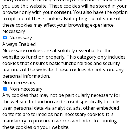
you use this website. These cookies will be stored in your
browser only with your consent. You also have the option
to opt-out of these cookies. But opting out of some of
these cookies may affect your browsing experience.
Necessary
Necessary
Always Enabled
Necessary cookies are absolutely essential for the
website to function properly. This category only includes
cookies that ensures basic functionalities and security
features of the website. These cookies do not store any
personal information.
Non-necessary
Non-necessary
Any cookies that may not be particularly necessary for
the website to function and is used specifically to collect
user personal data via analytics, ads, other embedded
contents are termed as non-necessary cookies. It is
mandatory to procure user consent prior to running
these cookies on your website.