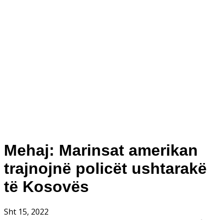
Mehaj: Marinsat amerikan
trajnojnë policët ushtarakë
të Kosovës
Sht 15, 2022