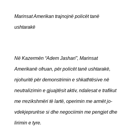
Marinsat Amerikan trajnojnë policët tanë
ushtarakë
Në Kazermën “Adem Jashari”, Marinsat
Amerikanë ofruan, për policët tanë ushtarakë,
njohuritë për demonstrimin e shkathtësive në
neutralizimin e gjuajtësit aktiv, ndalesat e trafikut
me rrezikshmëri të lartë, operimin me armët jo-
vdekjeprurëse si dhe negociimin me pengjet dhe
lirimin e tyre.