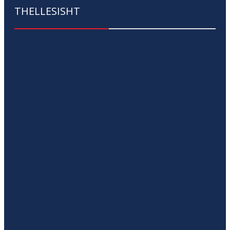
THELLESISHT