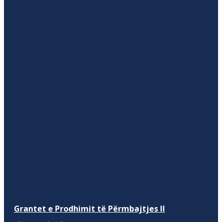
Grantet e Prodhimit të Përmbajtjes II