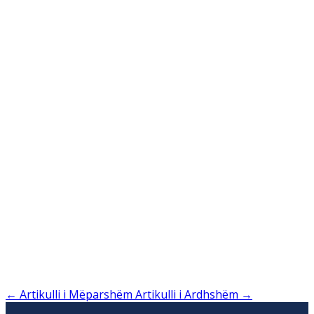
←
Artikulli i Mëparshëm
Artikulli i Ardhshëm
→