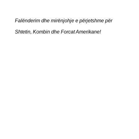
Falënderim dhe mirënjohje e përjetshme për
Shtetin, Kombin dhe Forcat Amerikane!