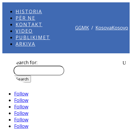
HISTORIA
PËR NE
KONTAKT
GGMK
/
KosovaKosovo
VIDEO
PUBLIKIMET
ARKIVA
Search for:
Follow
Follow
Follow
Follow
Follow
Follow