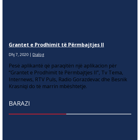
Grantet e Prodhimit të Përmbajtjes II
Dhj 7, 2020
|
Dialog
Pesë aplikantë që paraqitën një aplikacion për
“Grantet e Prodhimit të Përmbajtjes II”, Tv Tema,
Internews, RTV Puls, Radio Gorazdevac dhe Besnik
Krasniqi do të marrin mbështetje.
BARAZI