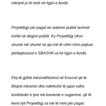
mënyrë jo të mirë në ligjin e fundit.
Projektligji për pagat në sektorin publik tashmë
është në dëgjim publik. Ky Projektligj ofron
shumë më shumë se ajo më të cilën ishin pajtuar
përfaqësuesit e SBASHK-ut në ligjin e fundit.
Ftoj të gjithë mësimdhënësit në Kosovë që të
fillojnë mësimin dhe ndërkohë të japin edhe
kontributin e tyre me komente e sugjerime, që të
kemi një Projektligj sa më të mirë për pagat.