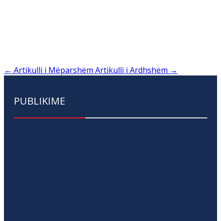
←
Artikulli i Mëparshëm
Artikulli i Ardhshëm
→
PUBLIKIME