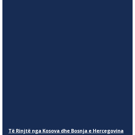
Të Rinjtë nga Kosova dhe Bosnja e Hercegovina