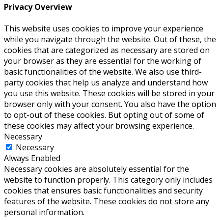
Privacy Overview
This website uses cookies to improve your experience
while you navigate through the website. Out of these, the
cookies that are categorized as necessary are stored on
your browser as they are essential for the working of
basic functionalities of the website. We also use third-
party cookies that help us analyze and understand how
you use this website. These cookies will be stored in your
browser only with your consent. You also have the option
to opt-out of these cookies. But opting out of some of
these cookies may affect your browsing experience.
Necessary
Necessary
Always Enabled
Necessary cookies are absolutely essential for the
website to function properly. This category only includes
cookies that ensures basic functionalities and security
features of the website. These cookies do not store any
personal information.