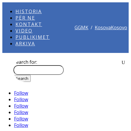
HISTORIA
PËR NE
KONTAKT
GGMK
/
KosovaKosovo
VIDEO
PUBLIKIMET
ARKIVA
Search for:
Follow
Follow
Follow
Follow
Follow
Follow