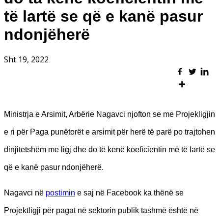
të lartë se që e kanë pasur
ndonjëherë
Sht 19, 2022
Ministrja e Arsimit, Arbërie Nagavci njofton se me Projekligjin
e ri për Paga punëtorët e arsimit për herë të parë po trajtohen
dinjitetshëm me ligj dhe do të kenë koeficientin më të lartë se
që e kanë pasur ndonjëherë.
Nagavci në
postimin
e saj në Facebook ka thënë se
Projektligji për pagat në sektorin publik tashmë është në