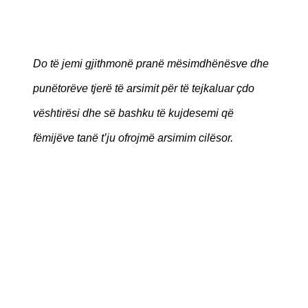
Do të jemi gjithmonë pranë mësimdhënësve dhe
punëtorëve tjerë të arsimit për të tejkaluar çdo
vështirësi dhe së bashku të kujdesemi që
fëmijëve tanë t’ju ofrojmë arsimim cilësor.