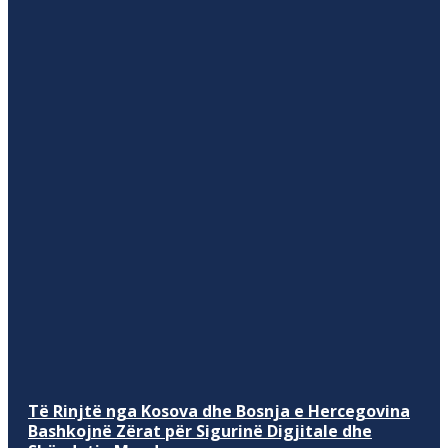
Të Rinjtë nga Kosova dhe Bosnja e Hercegovina
Bashkojnë Zërat për Sigurinë Digjitale dhe