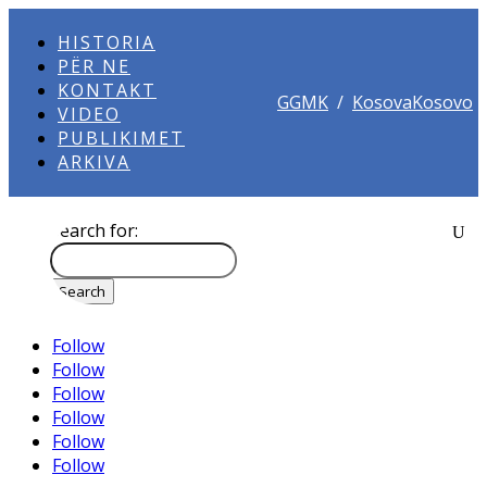
HISTORIA
PËR NE
KONTAKT
GGMK
/
KosovaKosovo
VIDEO
PUBLIKIMET
ARKIVA
Search for:
Follow
Follow
Follow
Follow
Follow
Follow