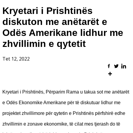
Kryetari i Prishtinës
diskuton me anëtarët e
Odës Amerikane lidhur me
zhvillimin e qytetit
Tet 12, 2022
Kryetari i Prishtinës, Përparim Rama u takua sot me anëtarët
e Odës Ekonomike Amerikane për të diskutuar lidhur me
projektet zhvillimore për qytetin e Prishtinës përfshirë edhe
zhvillimin e zonave ekonomike, të cilat mes tjerash do të