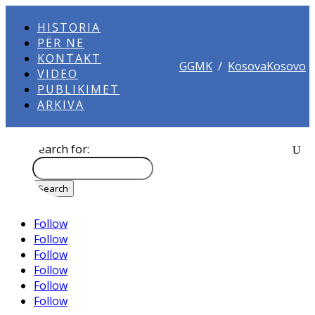
HISTORIA
PËR NE
KONTAKT
GGMK
/
KosovaKosovo
VIDEO
PUBLIKIMET
ARKIVA
Search for:
Follow
Follow
Follow
Follow
Follow
Follow