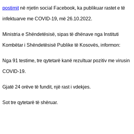
postimit
në rrjetin social Facebook, ka publikuar rastet e të
infektuarve me COVID-19, më 26.10.2022.
Ministria e Shëndetësisë, sipas të dhënave nga Instituti
Kombëtar i Shëndetësisë Publike të Kosovës, informon:
Nga 91 testime, tre qytetarë kanë rezultuar pozitiv me virusin
COVID-19.
Gjatë 24 orëve të fundit, një rast i vdekjes.
Sot tre qytetarë të shëruar.