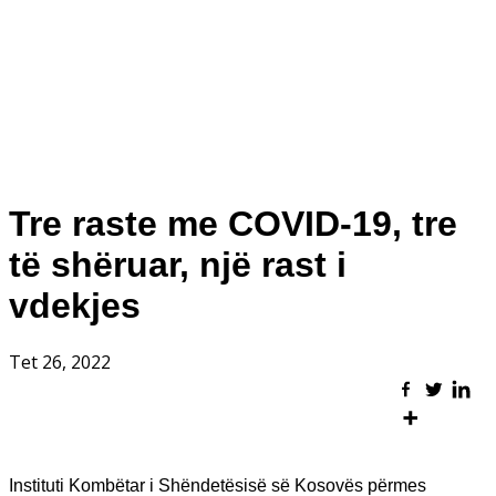
Tre raste me COVID-19, tre
të shëruar, një rast i
vdekjes
Tet 26, 2022
Instituti Kombëtar i Shëndetësisë së Kosovës përmes