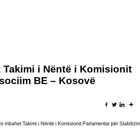
 Takimi i Nëntë i Komisionit
Asociim BE – Kosovë
 mbahet Takimi i Nëntë i Komisionit Parlamentar për Stabilizi