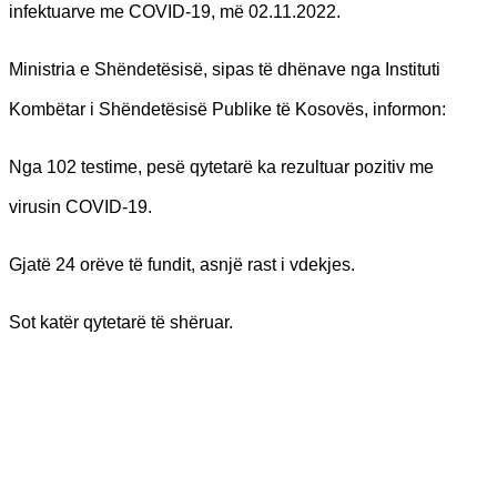
infektuarve me COVID-19, më 02.11.2022.
Ministria e Shëndetësisë, sipas të dhënave nga Instituti
Kombëtar i Shëndetësisë Publike të Kosovës, informon:
Nga 102 testime, pesë qytetarë ka rezultuar pozitiv me
virusin COVID-19.
Gjatë 24 orëve të fundit, asnjë rast i vdekjes.
Sot katër qytetarë të shëruar.