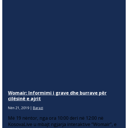
Womair: Informimi i grave dhe burrave për
cilësinë e ajrit
Nën 21, 2019
|
Barazi
Më 19 nëntor, nga ora 10:00 deri në 12:00 në
KosovaLive u mbajt ngjarja interaktive “Womair”, e