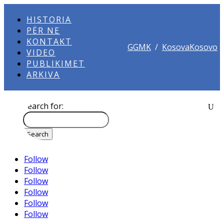
HISTORIA
PËR NE
KONTAKT
GGMK
/
KosovaKosovo
VIDEO
PUBLIKIMET
ARKIVA
Search for:
Follow
Follow
Follow
Follow
Follow
Follow