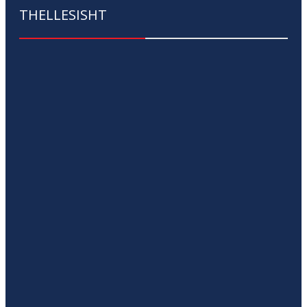
THELLESISHT