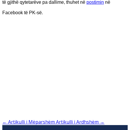
të gjithë qytetarëve pa dallime, thuhet në
postimin
në
Facebook të PK-së.
←
Artikulli i Mëparshëm
Artikulli i Ardhshëm
→