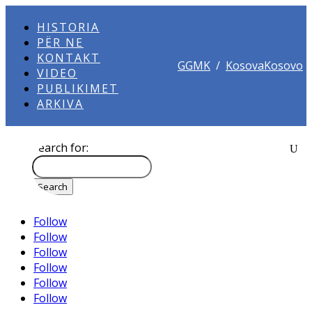
HISTORIA
PËR NE
KONTAKT
GGMK
/
KosovaKosovo
VIDEO
PUBLIKIMET
ARKIVA
Search for:
Follow
Follow
Follow
Follow
Follow
Follow