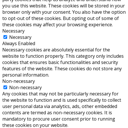
you use this website. These cookies will be stored in your
browser only with your consent. You also have the option
to opt-out of these cookies. But opting out of some of
these cookies may affect your browsing experience.
Necessary
Necessary
Always Enabled
Necessary cookies are absolutely essential for the
website to function properly. This category only includes
cookies that ensures basic functionalities and security
features of the website. These cookies do not store any
personal information.
Non-necessary
Non-necessary
Any cookies that may not be particularly necessary for
the website to function and is used specifically to collect
user personal data via analytics, ads, other embedded
contents are termed as non-necessary cookies. It is
mandatory to procure user consent prior to running
these cookies on your website.