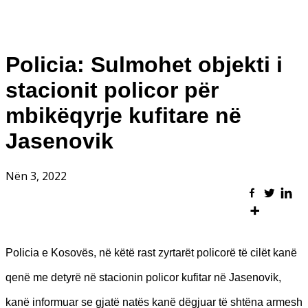
Policia: Sulmohet objekti i
stacionit policor për
mbikëqyrje kufitare në
Jasenovik
Nën 3, 2022
Policia e Kosovës, në këtë rast zyrtarët policorë të cilët kanë
qenë me detyrë në stacionin policor kufitar në Jasenovik,
kanë informuar se gjatë natës kanë dëgjuar të shtëna armesh