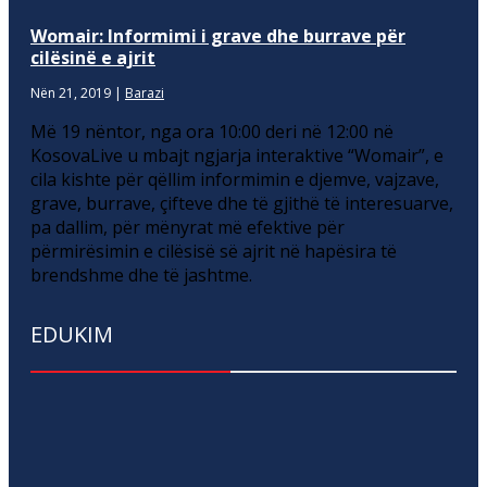
Womair: Informimi i grave dhe burrave për
cilësinë e ajrit
Nën 21, 2019
|
Barazi
Më 19 nëntor, nga ora 10:00 deri në 12:00 në
KosovaLive u mbajt ngjarja interaktive “Womair”, e
cila kishte për qëllim informimin e djemve, vajzave,
grave, burrave, çifteve dhe të gjithë të interesuarve,
pa dallim, për mënyrat më efektive për
përmirësimin e cilësisë së ajrit në hapësira të
brendshme dhe të jashtme.
EDUKIM