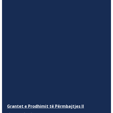
Grantet e Prodhimit të Përmbajtjes II