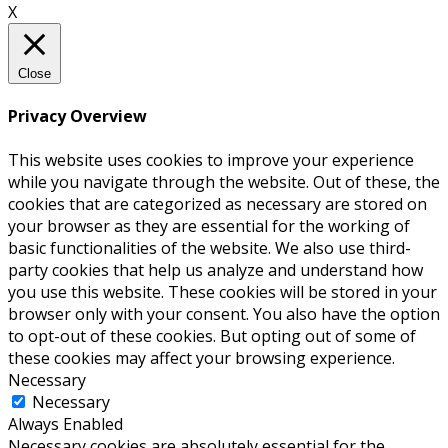
X
Close
Privacy Overview
This website uses cookies to improve your experience
while you navigate through the website. Out of these, the
cookies that are categorized as necessary are stored on
your browser as they are essential for the working of
basic functionalities of the website. We also use third-
party cookies that help us analyze and understand how
you use this website. These cookies will be stored in your
browser only with your consent. You also have the option
to opt-out of these cookies. But opting out of some of
these cookies may affect your browsing experience.
Necessary
Necessary
Always Enabled
Necessary cookies are absolutely essential for the