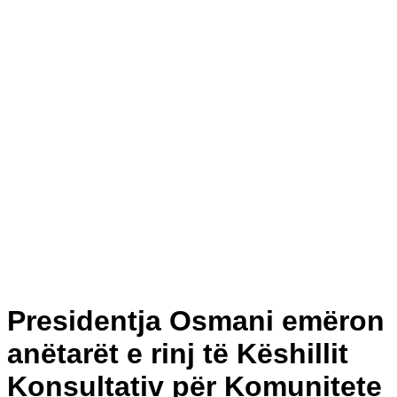
Presidentja Osmani emëron
anëtarët e rinj të Këshillit
Konsultativ për Komunitete