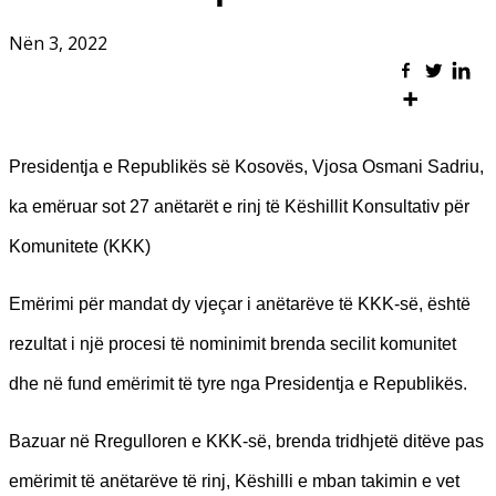
Nën 3, 2022
Presidentja e Republikës së Kosovës, Vjosa Osmani Sadriu,
ka emëruar sot 27 anëtarët e rinj të Këshillit Konsultativ për
Komunitete (KKK)
Emërimi për mandat dy vjeçar i anëtarëve të KKK-së, është
rezultat i një procesi të nominimit brenda secilit komunitet
dhe në fund emërimit të tyre nga Presidentja e Republikës.
Bazuar në Rregulloren e KKK-së, brenda tridhjetë ditëve pas
emërimit të anëtarëve të rinj, Këshilli e mban takimin e vet