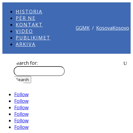
HISTORIA
PËR NE
KONTAKT
GGMK
/
KosovaKosovo
VIDEO
PUBLIKIMET
ARKIVA
Search for:
Follow
Follow
Follow
Follow
Follow
Follow