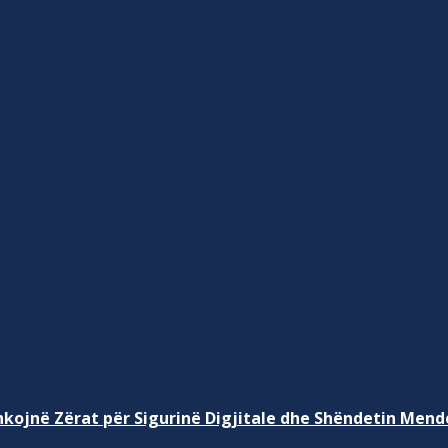
kojnë Zërat për Sigurinë Digjitale dhe Shëndetin Mend