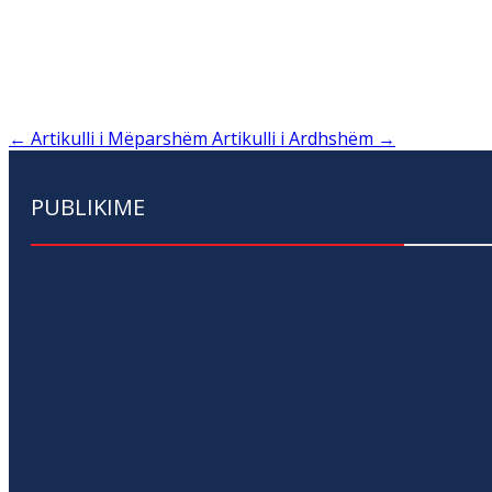
←
Artikulli i Mëparshëm
Artikulli i Ardhshëm
→
PUBLIKIME