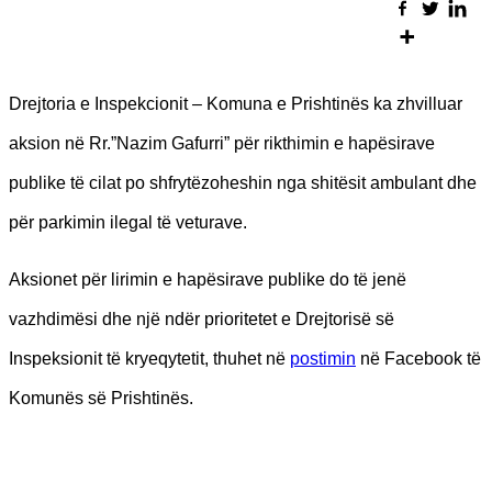
Drejtoria e Inspekcionit – Komuna e Prishtinës ka zhvilluar
aksion në Rr.”Nazim Gafurri” për rikthimin e hapësirave
publike të cilat po shfrytëzoheshin nga shitësit ambulant dhe
për parkimin ilegal të veturave.
Aksionet për lirimin e hapësirave publike do të jenë
vazhdimësi dhe një ndër prioritetet e Drejtorisë së
Inspeksionit të kryeqytetit, thuhet në
postimin
në Facebook të
Komunës së Prishtinës.