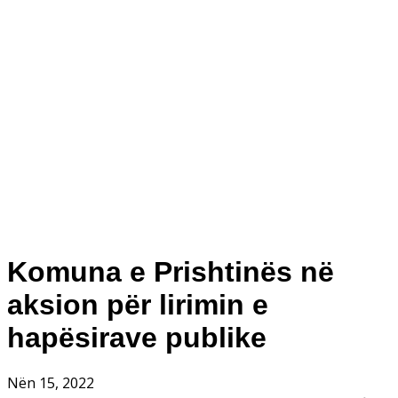
Komuna e Prishtinës në
aksion për lirimin e
hapësirave publike
Nën 15, 2022