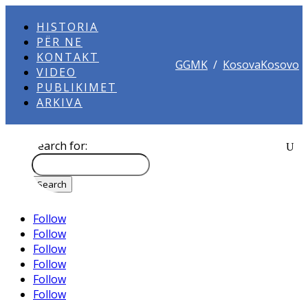
HISTORIA
PËR NE
KONTAKT
GGMK
/
KosovaKosovo
VIDEO
PUBLIKIMET
ARKIVA
Search for:
Follow
Follow
Follow
Follow
Follow
Follow