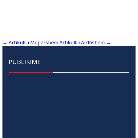
←
Artikulli i Mëparshëm
Artikulli i Ardhshëm
→
PUBLIKIME