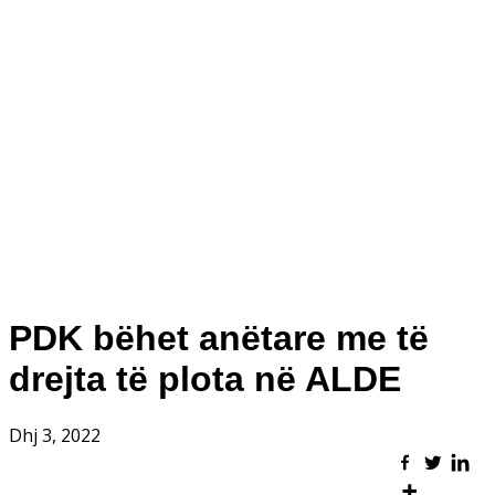
PDK bëhet anëtare me të
drejta të plota në ALDE
Dhj 3, 2022