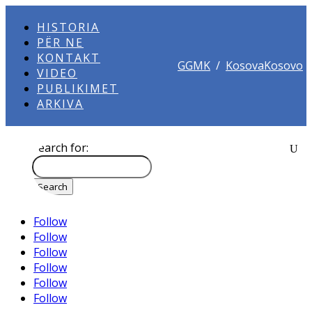
HISTORIA
PËR NE
KONTAKT
GGMK
/
KosovaKosovo
VIDEO
PUBLIKIMET
ARKIVA
Search for:
Follow
Follow
Follow
Follow
Follow
Follow