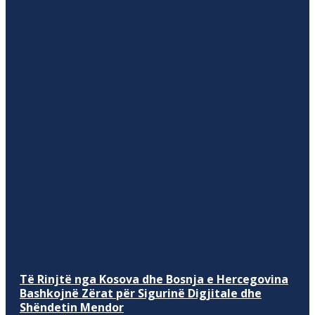
Të Rinjtë nga Kosova dhe Bosnja e Hercegovina
Bashkojnë Zërat për Sigurinë Digjitale dhe
Shëndetin Mendor