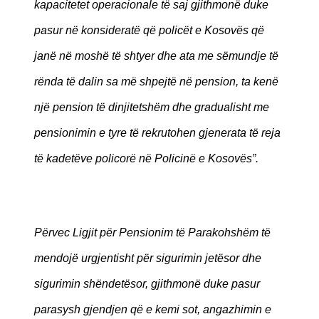
kapacitetet operacionale të saj gjithmonë duke
pasur në konsideratë që policët e Kosovës që
janë në moshë të shtyer dhe ata me sëmundje të
rënda të dalin sa më shpejtë në pension, ta kenë
një pension të dinjitetshëm dhe gradualisht me
pensionimin e tyre të rekrutohen gjenerata të reja
të kadetëve policorë në Policinë e Kosovës”.
Përvec Ligjit për Pensionim të Parakohshëm të
mendojë urgjentisht për sigurimin jetësor dhe
sigurimin shëndetësor, gjithmonë duke pasur
parasysh gjendjen që e kemi sot, angazhimin e