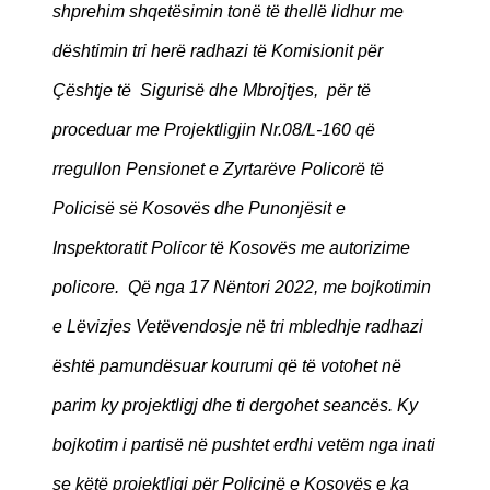
shprehim shqetësimin tonë të thellë lidhur me
dështimin tri herë radhazi të Komisionit për
Çështje të Sigurisë dhe Mbrojtjes, për të
proceduar me Projektligjin Nr.08/L-160 që
rregullon Pensionet e Zyrtarëve Policorë të
Policisë së Kosovës dhe Punonjësit e
Inspektoratit Policor të Kosovës me autorizime
policore. Që nga 17 Nëntori 2022, me bojkotimin
e Lëvizjes Vetëvendosje në tri mbledhje radhazi
është pamundësuar kourumi që të votohet në
parim ky projektligj dhe ti dergohet seancës. Ky
bojkotim i partisë në pushtet erdhi vetëm nga inati
se këtë projektligj për Policinë e Kosovës e ka