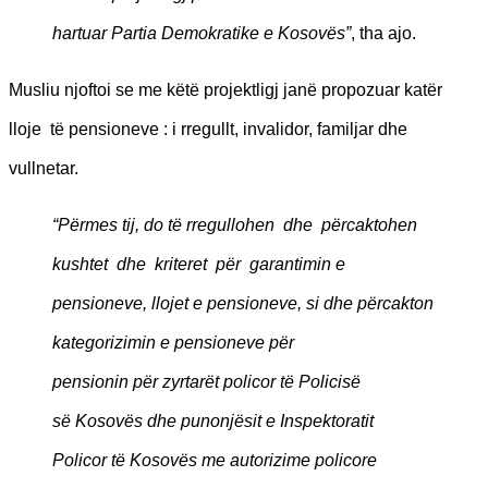
hartuar Partia Demokratike e Kosovës”
, tha ajo.
Musliu njoftoi se me këtë projektligj janë propozuar katër
lloje të pensioneve : i rregullt, invalidor, familjar dhe
vullnetar.
“Përmes tij, do të rregullohen dhe përcaktohen
kushtet dhe kriteret për garantimin e
pensioneve, llojet e pensioneve, si dhe përcakton
kategorizimin e pensioneve për
pensionin për zyrtarët policor të Policisë
së Kosovës dhe punonjësit e Inspektoratit
Policor të Kosovës me autorizime policore