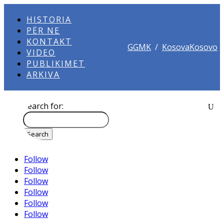
HISTORIA
PËR NE
KONTAKT
GGMK
/
KosovaKosovo
VIDEO
PUBLIKIMET
ARKIVA
Search for:
Follow
Follow
Follow
Follow
Follow
Follow