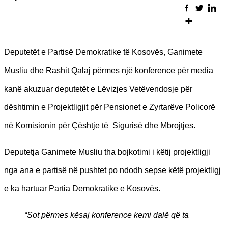
Deputetët e Partisë Demokratike të Kosovës, Ganimete
Musliu dhe Rashit Qalaj përmes një konference për media
kanë akuzuar deputetët e Lëvizjes Vetëvendosje për
dështimin e Projektligjit për Pensionet e Zyrtarëve Policorë
në Komisionin për Çështje të Sigurisë dhe Mbrojtjes.
Deputetja Ganimete Musliu tha bojkotimi i këtij projektligji
nga ana e partisë në pushtet po ndodh sepse këtë projektligj
e ka hartuar Partia Demokratike e Kosovës.
“Sot përmes kësaj konference kemi dalë që ta