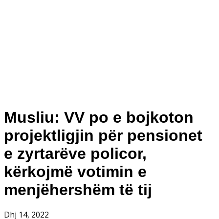
Musliu: VV po e bojkoton
projektligjin për pensionet
e zyrtarëve policor,
kërkojmë votimin e
menjëhershëm të tij
Dhj 14, 2022