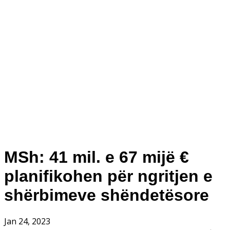
MSh: 41 mil. e 67 mijë €
planifikohen për ngritjen e
shërbimeve shëndetësore
Jan 24, 2023