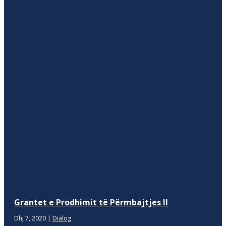
Grantet e Prodhimit të Përmbajtjes II
Dhj 7, 2020
|
Dialog