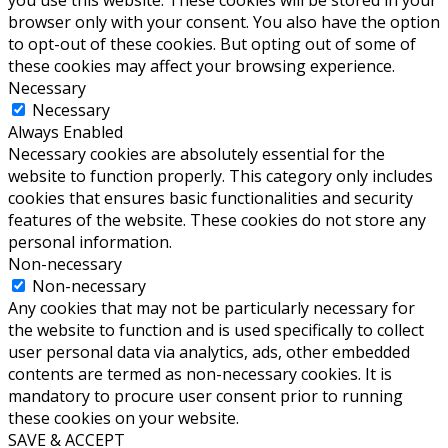
browser only with your consent. You also have the option
to opt-out of these cookies. But opting out of some of
these cookies may affect your browsing experience.
Necessary
Necessary
Always Enabled
Necessary cookies are absolutely essential for the
website to function properly. This category only includes
cookies that ensures basic functionalities and security
features of the website. These cookies do not store any
personal information.
Non-necessary
Non-necessary
Any cookies that may not be particularly necessary for
the website to function and is used specifically to collect
user personal data via analytics, ads, other embedded
contents are termed as non-necessary cookies. It is
mandatory to procure user consent prior to running
these cookies on your website.
SAVE & ACCEPT