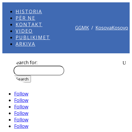
HISTORIA
PËR NE
KONTAKT
GGMK
/
KosovaKosovo
VIDEO
PUBLIKIMET
ARKIVA
Search for:
Follow
Follow
Follow
Follow
Follow
Follow