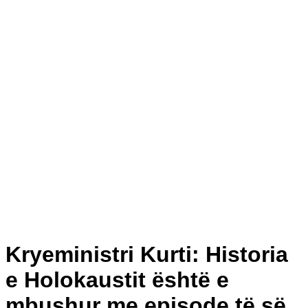
Kryeministri Kurti: Historia
e Holokaustit është e
mbushur me episode të së