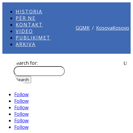
HISTORIA
PËR NE
KONTAKT
GGMK
/
KosovaKosovo
VIDEO
PUBLIKIMET
ARKIVA
Search for:
Follow
Follow
Follow
Follow
Follow
Follow