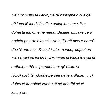
Ne nuk mund të kërkojmë të kuptojmë diçka që
në fund të fundit është e pakuptueshme. Por
duhet ta mbajmë në mend. Diktatet binjake që u
ngritën pas Holokaustit, ishin “Kurrë mos e harro”
dhe “Kurrë më”. Këto diktate, mendoj, kuptohen
më së miri së bashku. Ato lidhin të kaluarën me të
ardhmen: Për të parandaluar që diçka si
Holokausti të ndodhë përsëri në të ardhmen, nuk
duhet të harrojmë kurrë atë që ndodhi në të
kaluarën.