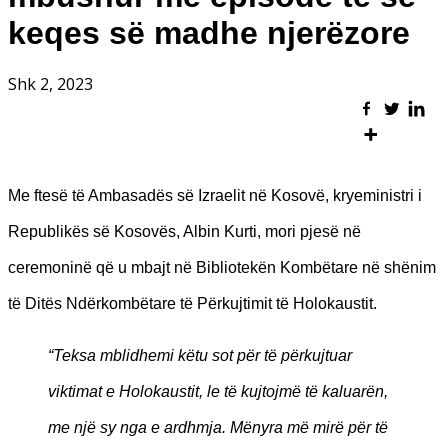
keqes së madhe njerëzore
Shk 2, 2023
Me ftesë të Ambasadës së Izraelit në Kosovë, kryeministri i
Republikës së Kosovës, Albin Kurti, mori pjesë në
ceremoninë që u mbajt në Bibliotekën Kombëtare në shënim
të Ditës Ndërkombëtare të Përkujtimit të Holokaustit.
“Teksa mblidhemi këtu sot për të përkujtuar
viktimat e Holokaustit, le të kujtojmë të kaluarën,
me një sy nga e ardhmja. Mënyra më mirë për të