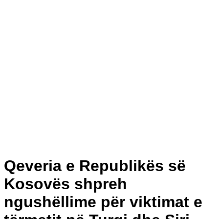
Qeveria e Republikës së
Kosovës shpreh
ngushëllime për viktimat e