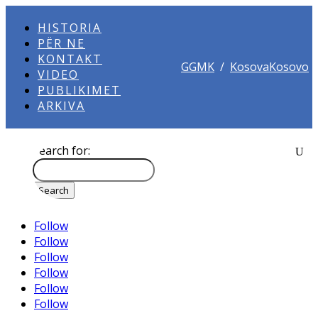
HISTORIA
PËR NE
KONTAKT
GGMK
/
KosovaKosovo
VIDEO
PUBLIKIMET
ARKIVA
Search for:
Follow
Follow
Follow
Follow
Follow
Follow