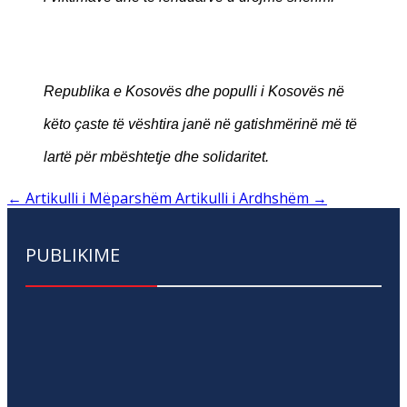
Republika e Kosovës dhe populli i Kosovës në
këto çaste të vështira janë në gatishmërinë më të
lartë për mbështetje dhe solidaritet.
←
Artikulli i Mëparshëm
Artikulli i Ardhshëm
→
PUBLIKIME