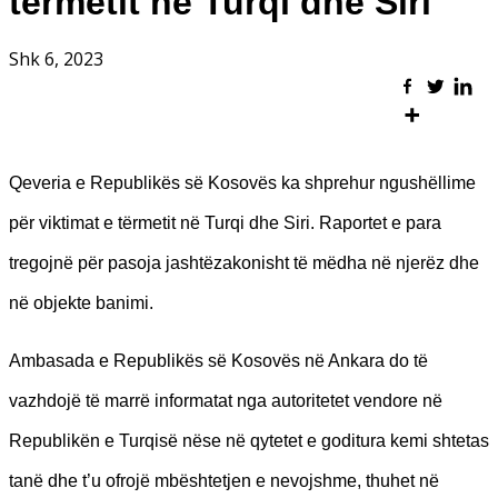
tërmetit në Turqi dhe Siri
Shk 6, 2023
Qeveria e Republikës së Kosovës ka shprehur ngushëllime
për viktimat e tërmetit në Turqi dhe Siri. Raportet e para
tregojnë për pasoja jashtëzakonisht të mëdha në njerëz dhe
në objekte banimi.
Ambasada e Republikës së Kosovës në Ankara do të
vazhdojë të marrë informatat nga autoritetet vendore në
Republikën e Turqisë nëse në qytetet e goditura kemi shtetas
tanë dhe t’u ofrojë mbështetjen e nevojshme, thuhet në