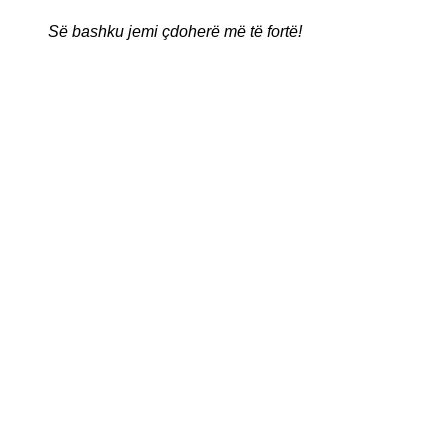
Së bashku jemi çdoherë më të fortë!