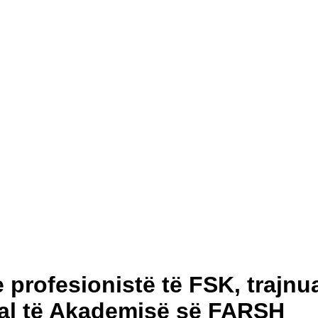
 profesionistë të FSK, trajnu
nal të Akademisë së FARSH