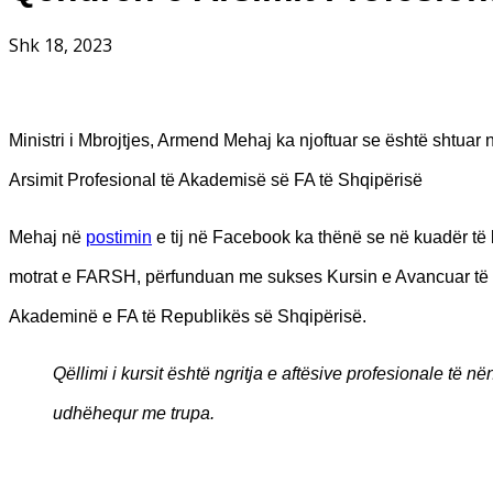
Shk 18, 2023
Ministri i Mbrojtjes, Armend Mehaj ka njoftuar se është shtuar 
Arsimit Profesional të Akademisë së FA të Shqipërisë
Mehaj në
postimin
e tij në Facebook ka thënë se në kuadër të 
motrat e FARSH, përfunduan me sukses Kursin e Avancuar të N
Akademinë e FA të Republikës së Shqipërisë.
Qëllimi i kursit është ngritja e aftësive profesionale të n
udhëhequr me trupa.