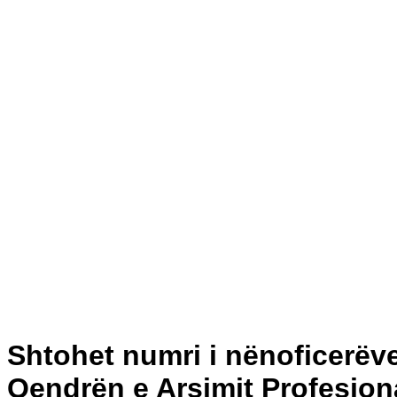
Shtohet numri i nënoficerëve
Qendrën e Arsimit Profesio