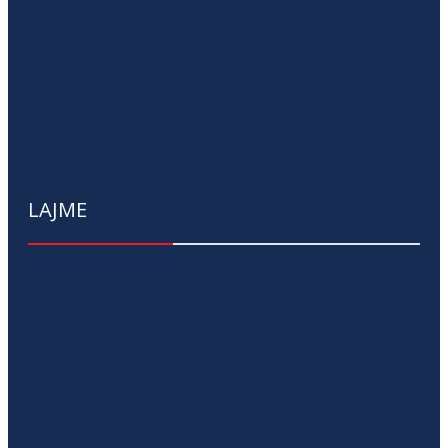
LAJME