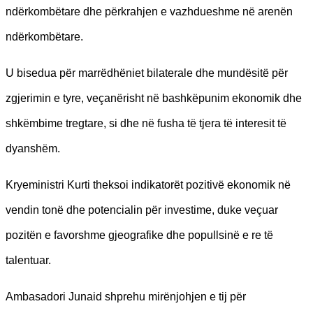
ndërkombëtare dhe përkrahjen e vazhdueshme në arenën
ndërkombëtare.
U bisedua për marrëdhëniet bilaterale dhe mundësitë për
zgjerimin e tyre, veçanërisht në bashkëpunim ekonomik dhe
shkëmbime tregtare, si dhe në fusha të tjera të interesit të
dyanshëm.
Kryeministri Kurti theksoi indikatorët pozitivë ekonomik në
vendin tonë dhe potencialin për investime, duke veçuar
pozitën e favorshme gjeografike dhe popullsinë e re të
talentuar.
Ambasadori Junaid shprehu mirënjohjen e tij për