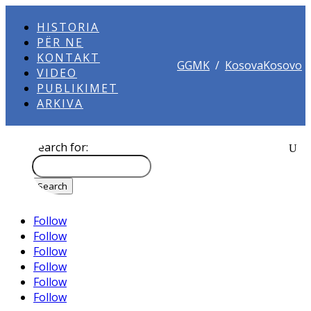
HISTORIA
PËR NE
KONTAKT
GGMK
/
KosovaKosovo
VIDEO
PUBLIKIMET
ARKIVA
Search for:
Follow
Follow
Follow
Follow
Follow
Follow