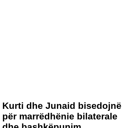
Kurti dhe Junaid bisedojnë
për marrëdhënie bilaterale
dhe bashkëpunim