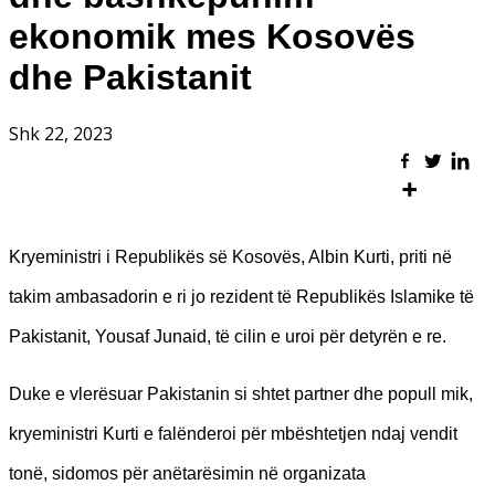
ekonomik mes Kosovës
dhe Pakistanit
Shk 22, 2023
Kryeministri i Republikës së Kosovës, Albin Kurti, priti në
takim ambasadorin e ri jo rezident të Republikës Islamike të
Pakistanit, Yousaf Junaid, të cilin e uroi për detyrën e re.
Duke e vlerësuar Pakistanin si shtet partner dhe popull mik,
kryeministri Kurti e falënderoi për mbështetjen ndaj vendit
tonë, sidomos për anëtarësimin në organizata