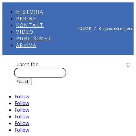
HISTORIA
PËR NE
KONTAKT
GGMK
/
KosovaKosovo
VIDEO
PUBLIKIMET
ARKIVA
Search for:
Follow
Follow
Follow
Follow
Follow
Follow