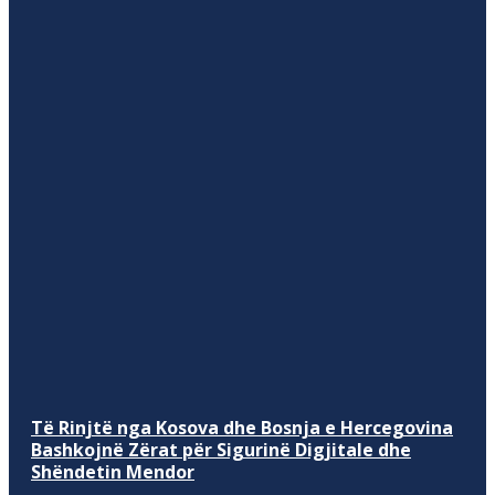
Të Rinjtë nga Kosova dhe Bosnja e Hercegovina
Bashkojnë Zërat për Sigurinë Digjitale dhe
Shëndetin Mendor