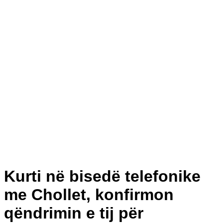
Kurti në bisedë telefonike
me Chollet, konfirmon
qëndrimin e tij për