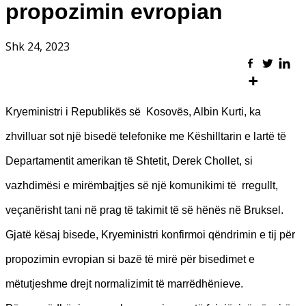
propozimin evropian
Shk 24, 2023
Kryeministri i Republikës së Kosovës, Albin Kurti, ka
zhvilluar sot një bisedë telefonike me Këshilltarin e lartë të
Departamentit amerikan të Shtetit, Derek Chollet, si
vazhdimësi e mirëmbajtjes së një komunikimi të rregullt,
veçanërisht tani në prag të takimit të së hënës në Bruksel.
Gjatë kësaj bisede, Kryeministri konfirmoi qëndrimin e tij për
propozimin evropian si bazë të mirë për bisedimet e
mëtutjeshme drejt normalizimit të marrëdhënieve.