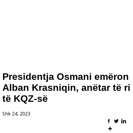
Presidentja Osmani emëron
Alban Krasniqin, anëtar të ri
të KQZ-së
Shk 24, 2023