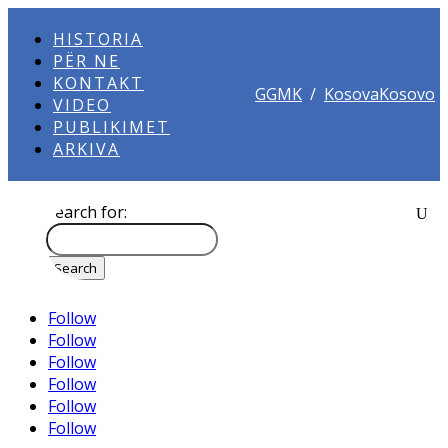
HISTORIA
PËR NE
KONTAKT
GGMK
/
KosovaKosovo
VIDEO
PUBLIKIMET
ARKIVA
Search for:
Follow
Follow
Follow
Follow
Follow
Follow