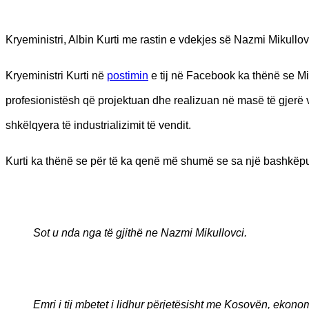
Kryeministri, Albin Kurti me rastin e vdekjes së Nazmi Mikull
Kryeministri Kurti në
postimin
e tij në Facebook ka thënë se Mi
profesionistësh që projektuan dhe realizuan në masë të gjerë
shkëlqyera të industrializimit të vendit.
Kurti ka thënë se për të ka qenë më shumë se sa një bashkë
Sot u nda nga të gjithë ne Nazmi Mikullovci.
Emri i tij mbetet i lidhur përjetësisht me Kosovën, ekono