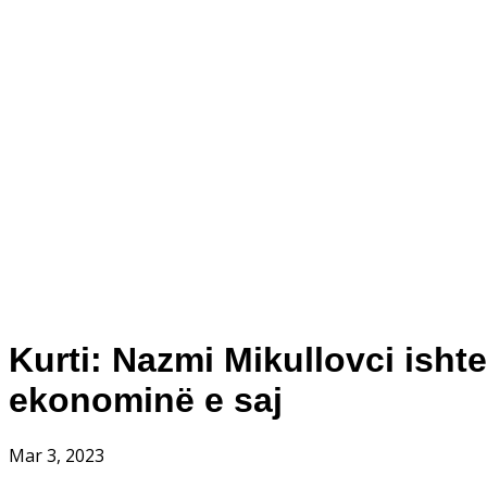
Kurti: Nazmi Mikullovci isht
ekonominë e saj
Mar 3, 2023