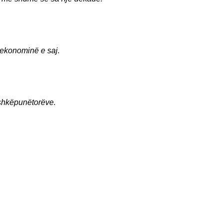
 ekonominë e saj.
ashkëpunëtorëve.