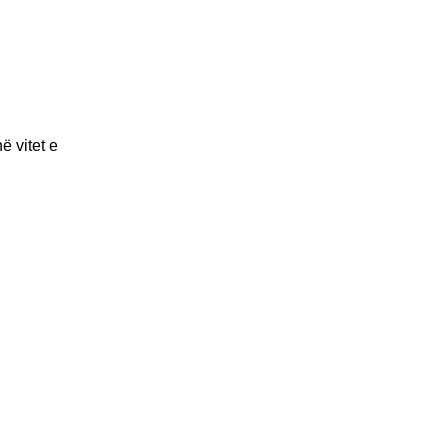
ë vitet e