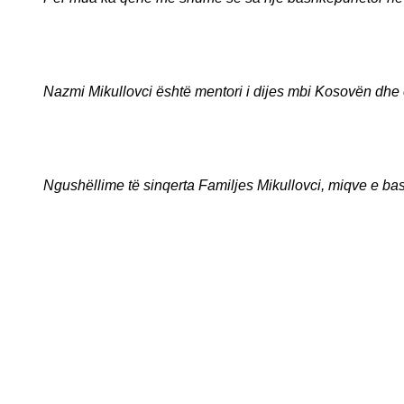
Nazmi Mikullovci është mentori i dijes mbi Kosovën dhe
Ngushëllime të sinqerta Familjes Mikullovci, miqve e b