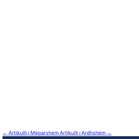
←
Artikulli i Mëparshëm
Artikulli i Ardhshëm
→