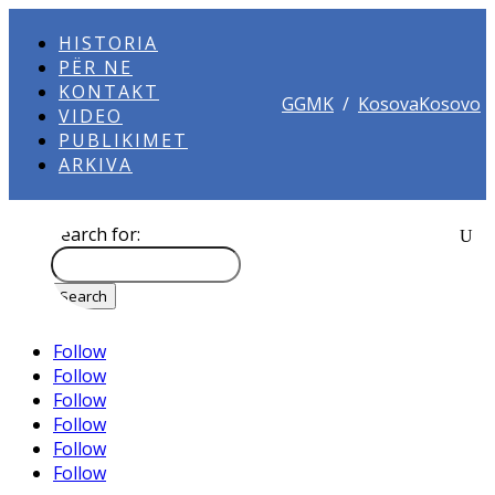
HISTORIA
PËR NE
KONTAKT
GGMK
/
KosovaKosovo
VIDEO
PUBLIKIMET
ARKIVA
Search for:
Follow
Follow
Follow
Follow
Follow
Follow