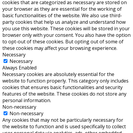
cookies that are categorized as necessary are stored on
your browser as they are essential for the working of
basic functionalities of the website. We also use third-
party cookies that help us analyze and understand how
you use this website. These cookies will be stored in your
browser only with your consent. You also have the option
to opt-out of these cookies. But opting out of some of
these cookies may affect your browsing experience.
Necessary
Necessary
Always Enabled
Necessary cookies are absolutely essential for the
website to function properly. This category only includes
cookies that ensures basic functionalities and security
features of the website. These cookies do not store any
personal information.
Non-necessary
Non-necessary
Any cookies that may not be particularly necessary for
the website to function and is used specifically to collect
user personal data via analytics, ads, other embedded