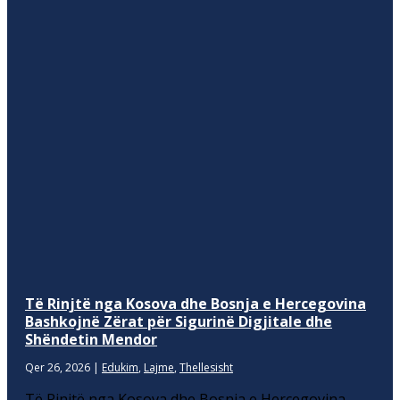
Të Rinjtë nga Kosova dhe Bosnja e Hercegovina
Bashkojnë Zërat për Sigurinë Digjitale dhe
Shëndetin Mendor
Qer 26, 2026
|
Edukim
,
Lajme
,
Thellesisht
Të Rinjtë nga Kosova dhe Bosnja e Hercegovina