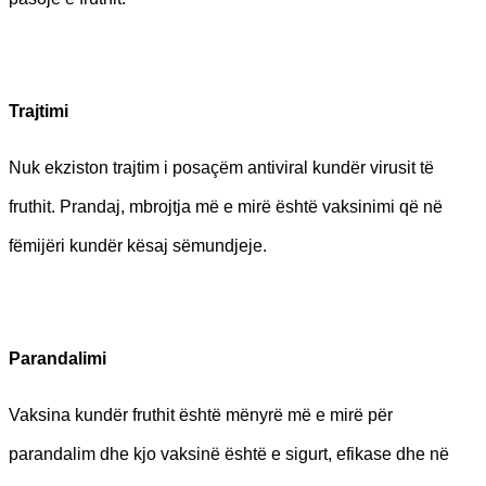
Trajtimi
Nuk ekziston trajtim i posaçëm antiviral kundër virusit të
fruthit. Prandaj, mbrojtja më e mirë është vaksinimi që në
fëmijëri kundër kësaj sëmundjeje.
Parandalimi
Vaksina kundër fruthit është mënyrë më e mirë për
parandalim dhe kjo vaksinë është e sigurt, efikase dhe në