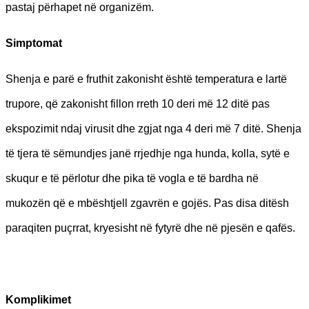
pastaj përhapet në organizëm.
Simptomat
Shenja e parë e fruthit zakonisht është temperatura e lartë
trupore, që zakonisht fillon rreth 10 deri më 12 ditë pas
ekspozimit ndaj virusit dhe zgjat nga 4 deri më 7 ditë. Shenja
të tjera të sëmundjes janë rrjedhje nga hunda, kolla, sytë e
skuqur e të përlotur dhe pika të vogla e të bardha në
mukozën që e mbështjell zgavrën e gojës. Pas disa ditësh
paraqiten puçrrat, kryesisht në fytyrë dhe në pjesën e qafës.
Komplikimet