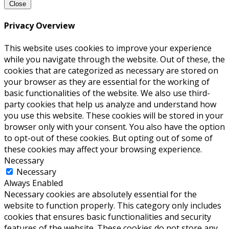
Close
Privacy Overview
This website uses cookies to improve your experience
while you navigate through the website. Out of these, the
cookies that are categorized as necessary are stored on
your browser as they are essential for the working of
basic functionalities of the website. We also use third-
party cookies that help us analyze and understand how
you use this website. These cookies will be stored in your
browser only with your consent. You also have the option
to opt-out of these cookies. But opting out of some of
these cookies may affect your browsing experience.
Necessary
Necessary
Always Enabled
Necessary cookies are absolutely essential for the
website to function properly. This category only includes
cookies that ensures basic functionalities and security
features of the website. These cookies do not store any