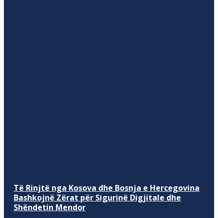
Të Rinjtë nga Kosova dhe Bosnja e Hercegovina
Bashkojnë Zërat për Sigurinë Digjitale dhe
Shëndetin Mendor