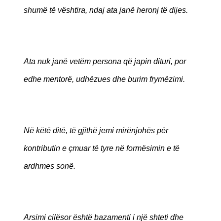
shumë të vështira, ndaj ata janë heronj të dijes.
Ata nuk janë vetëm persona që japin dituri, por
edhe mentorë, udhëzues dhe burim frymëzimi.
Në këtë ditë, të gjithë jemi mirënjohës për
kontributin e çmuar të tyre në formësimin e të
ardhmes sonë.
Arsimi cilësor është bazamenti i një shteti dhe