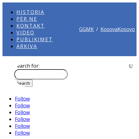
HISTORIA
PËR NE
KONTAKT
GGMK
/
KosovaKosovo
VIDEO
PUBLIKIMET
ARKIVA
Search for:
Follow
Follow
Follow
Follow
Follow
Follow