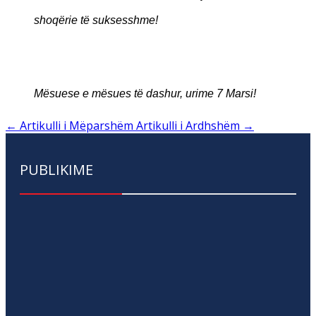
shoqërie të suksesshme!
Mësuese e mësues të dashur, urime 7 Marsi!
←
Artikulli i Mëparshëm
Artikulli i Ardhshëm
→
PUBLIKIME