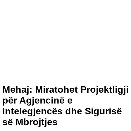
Mehaj: Miratohet Projektligji
për Agjencinë e
Intelegjencës dhe Sigurisë
së Mbrojtjes