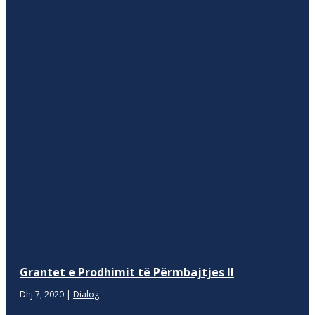
Grantet e Prodhimit të Përmbajtjes II
Dhj 7, 2020
|
Dialog