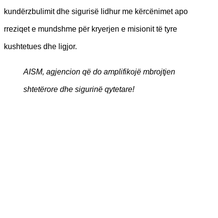
kundërzbulimit dhe sigurisë lidhur me kërcënimet apo
rreziqet e mundshme për kryerjen e misionit të tyre
kushtetues dhe ligjor.
AISM, agjencion që do amplifikojë mbrojtjen
shtetërore dhe sigurinë qytetare!