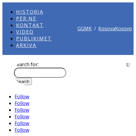
HISTORIA
PËR NE
KONTAKT
GGMK
/
KosovaKosovo
VIDEO
PUBLIKIMET
ARKIVA
Search for:
Follow
Follow
Follow
Follow
Follow
Follow