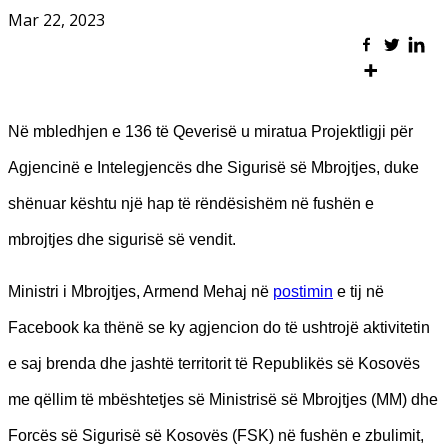
Mar 22, 2023
Në mbledhjen e 136 të Qeverisë u miratua Projektligji për
Agjencinë e Intelegjencës dhe Sigurisë së Mbrojtjes, duke
shënuar kështu një hap të rëndësishëm në fushën e
mbrojtjes dhe sigurisë së vendit.
Ministri i Mbrojtjes, Armend Mehaj në
postimin
e tij në
Facebook ka thënë se ky agjencion do të ushtrojë aktivitetin
e saj brenda dhe jashtë territorit të Republikës së Kosovës
me qëllim të mbështetjes së Ministrisë së Mbrojtjes (MM) dhe
Forcës së Sigurisë së Kosovës (FSK) në fushën e zbulimit,