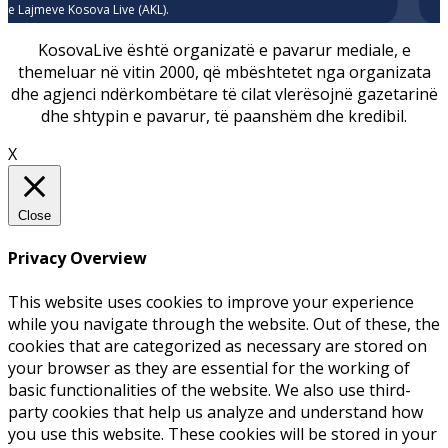
e Lajmeve Kosova Live (AKL).
KosovaLive është organizatë e pavarur mediale, e
themeluar në vitin 2000, që mbështetet nga organizata
dhe agjenci ndërkombëtare të cilat vlerësojnë gazetarinë
dhe shtypin e pavarur, të paanshëm dhe kredibil.
X
Close
Privacy Overview
This website uses cookies to improve your experience
while you navigate through the website. Out of these, the
cookies that are categorized as necessary are stored on
your browser as they are essential for the working of
basic functionalities of the website. We also use third-
party cookies that help us analyze and understand how
you use this website. These cookies will be stored in your