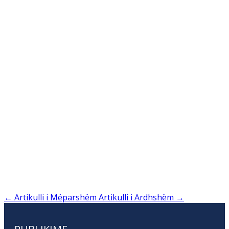
←
Artikulli i Mëparshëm
Artikulli i Ardhshëm
→