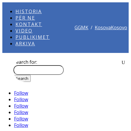
HISTORIA
PËR NE
KONTAKT
GGMK
/
KosovaKosovo
VIDEO
PUBLIKIMET
ARKIVA
Search for:
Follow
Follow
Follow
Follow
Follow
Follow