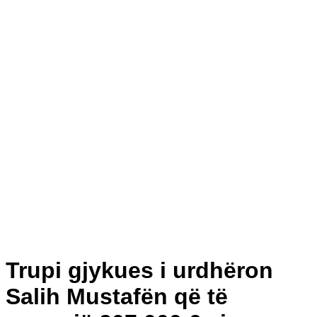
Trupi gjykues i urdhëron
Salih Mustafën që të