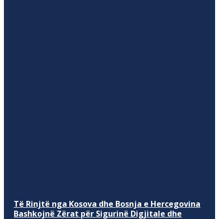
Të Rinjtë nga Kosova dhe Bosnja e Hercegovina
Bashkojnë Zërat për Sigurinë Digjitale dhe