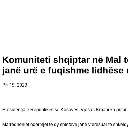
Komuniteti shqiptar në Mal 
janë urë e fuqishme lidhëse
Pri 15, 2023
Presidentja e Republikës së Kosovës, Vjosa Osmani ka pritur në
Marrëdhëniet ndërmjet të dy shteteve janë vlerësuar të shkël