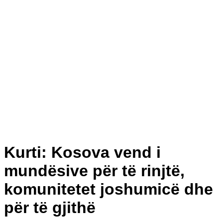
Kurti: Kosova vend i
mundësive për të rinjtë,
komunitetet joshumicë dhe
për të gjithë