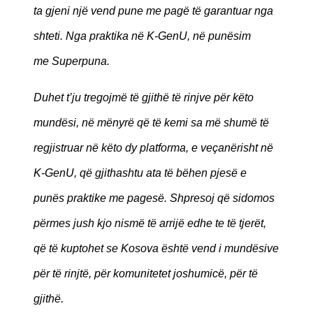
ta gjeni një vend pune me pagë të garantuar nga
shteti. Nga praktika në K-GenU, në punësim
me Superpuna.
Duhet t’ju tregojmë të gjithë të rinjve për këto
mundësi, në mënyrë që të kemi sa më shumë të
regjistruar në këto dy platforma, e veçanërisht në
K-GenU, që gjithashtu ata të bëhen pjesë e
punës praktike me pagesë. Shpresoj që sidomos
përmes jush kjo nismë të arrijë edhe te të tjerët,
që të kuptohet se Kosova është vend i mundësive
për të rinjtë, për komunitetet joshumicë, për të
gjithë.