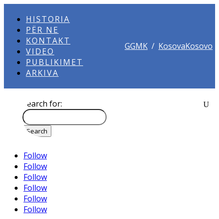
HISTORIA
PËR NE
KONTAKT
GGMK
/
KosovaKosovo
VIDEO
PUBLIKIMET
ARKIVA
Search for:
Follow
Follow
Follow
Follow
Follow
Follow