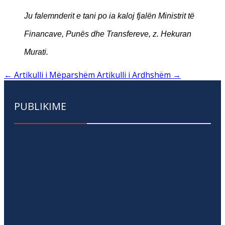
Ju falemnderit e tani po ia kaloj fjalën Ministrit të
Financave, Punës dhe Transfereve, z. Hekuran
Murati.
←
Artikulli i Mëparshëm
Artikulli i Ardhshëm
→
PUBLIKIME