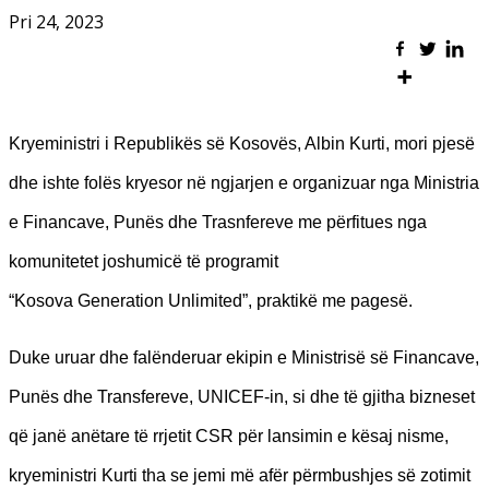
Pri 24, 2023
Kryeministri i Republikës së Kosovës, Albin Kurti, mori pjesë
dhe ishte folës kryesor në ngjarjen e organizuar nga Ministria
e Financave, Punës dhe Trasnfereve me përfitues nga
komunitetet joshumicë të programit
“Kosova Generation Unlimited”, praktikë me pagesë.
Duke uruar dhe falënderuar ekipin e Ministrisë së Financave,
Punës dhe Transfereve, UNICEF-in, si dhe të gjitha bizneset
që janë anëtare të rrjetit CSR për lansimin e kësaj nisme,
kryeministri Kurti tha se jemi më afër përmbushjes së zotimit