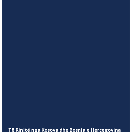
Të Rinjtë nga Kosova dhe Bosnja e Hercegovina