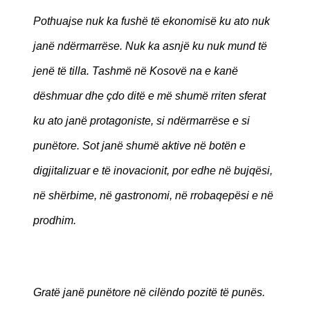
Pothuajse nuk ka fushë të ekonomisë ku ato nuk
janë ndërmarrëse. Nuk ka asnjë ku nuk mund të
jenë të tilla. Tashmë në Kosovë na e kanë
dëshmuar dhe çdo ditë e më shumë rriten sferat
ku ato janë protagoniste, si ndërmarrëse e si
punëtore. Sot janë shumë aktive në botën e
digjitalizuar e të inovacionit, por edhe në bujqësi,
në shërbime, në gastronomi, në rrobaqepësi e në
prodhim.
Gratë janë punëtore në cilëndo pozitë të punës.