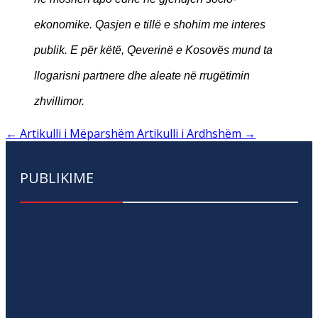
ekonomike. Qasjen e tillë e shohim me interes
publik. E për këtë, Qeverinë e Kosovës mund ta
llogarisni partnere dhe aleate në rrugëtimin
zhvillimor.
←
Artikulli i Mëparshëm
Artikulli i Ardhshëm
→
PUBLIKIME