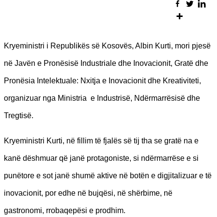
Kryeministri i Republikës së Kosovës, Albin Kurti, mori pjesë
në Javën e Pronësisë Industriale dhe Inovacionit, Gratë dhe
Pronësia Intelektuale: Nxitja e Inovacionit dhe Kreativiteti,
organizuar nga Ministria e Industrisë, Ndërmarrësisë dhe
Tregtisë.
Kryeministri Kurti, në fillim të fjalës së tij tha se gratë na e
kanë dëshmuar që janë protagoniste, si ndërmarrëse e si
punëtore e sot janë shumë aktive në botën e digjitalizuar e të
inovacionit, por edhe në bujqësi, në shërbime, në
gastronomi, rrobaqepësi e prodhim.