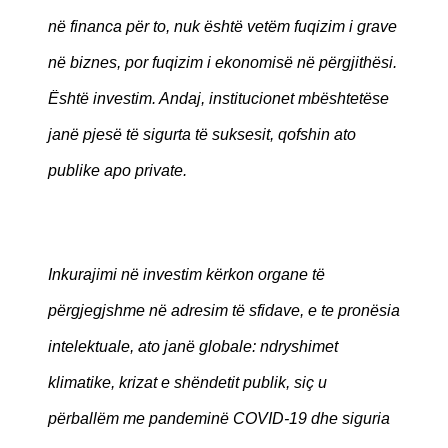
në financa për to, nuk është vetëm fuqizim i grave
në biznes, por fuqizim i ekonomisë në përgjithësi.
Është investim. Andaj, institucionet mbështetëse
janë pjesë të sigurta të suksesit, qofshin ato
publike apo private.
Inkurajimi në investim kërkon organe të
përgjegjshme në adresim të sfidave, e te pronësia
intelektuale, ato janë globale: ndryshimet
klimatike, krizat e shëndetit publik, siç u
përballëm me pandeminë COVID-19 dhe siguria