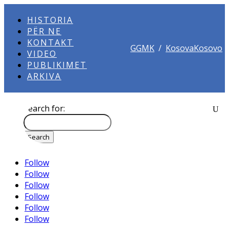
HISTORIA
PËR NE
KONTAKT
GGMK
/
KosovaKosovo
VIDEO
PUBLIKIMET
ARKIVA
Search for:
Follow
Follow
Follow
Follow
Follow
Follow