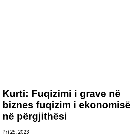
Kurti: Fuqizimi i grave në
biznes fuqizim i ekonomisë
në përgjithësi
Pri 25, 2023