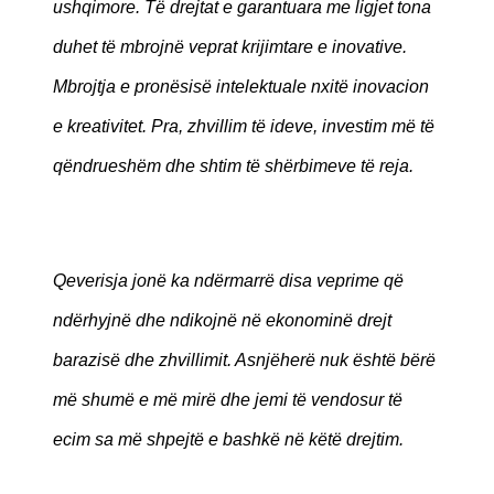
ushqimore. Të drejtat e garantuara me ligjet tona
duhet të mbrojnë veprat krijimtare e inovative.
Mbrojtja e pronësisë intelektuale nxitë inovacion
e kreativitet. Pra, zhvillim të ideve, investim më të
qëndrueshëm dhe shtim të shërbimeve të reja.
Qeverisja jonë ka ndërmarrë disa veprime që
ndërhyjnë dhe ndikojnë në ekonominë drejt
barazisë dhe zhvillimit. Asnjëherë nuk është bërë
më shumë e më mirë dhe jemi të vendosur të
ecim sa më shpejtë e bashkë në këtë drejtim.