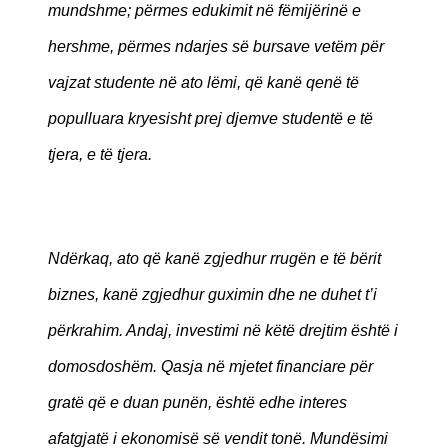
mundshme; përmes edukimit në fëmijërinë e
hershme, përmes ndarjes së bursave vetëm për
vajzat studente në ato lëmi, që kanë qenë të
populluara kryesisht prej djemve studentë e të
tjera, e të tjera.
Ndërkaq, ato që kanë zgjedhur rrugën e të bërit
biznes, kanë zgjedhur guximin dhe ne duhet t’i
përkrahim. Andaj, investimi në këtë drejtim është i
domosdoshëm. Qasja në mjetet financiare për
gratë që e duan punën, është edhe interes
afatgjatë i ekonomisë së vendit tonë. Mundësimi