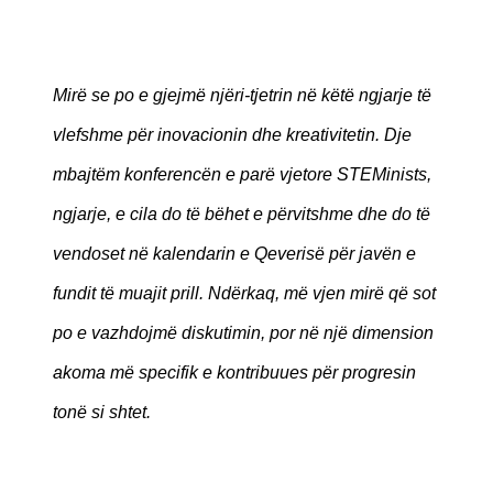
Mirë se po e gjejmë njëri-tjetrin në këtë ngjarje të
vlefshme për inovacionin dhe kreativitetin. Dje
mbajtëm konferencën e parë vjetore STEMinists,
ngjarje, e cila do të bëhet e përvitshme dhe do të
vendoset në kalendarin e Qeverisë për javën e
fundit të muajit prill. Ndërkaq, më vjen mirë që sot
po e vazhdojmë diskutimin, por në një dimension
akoma më specifik e kontribuues për progresin
tonë si shtet.