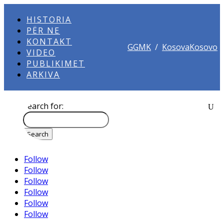
HISTORIA
PËR NE
KONTAKT
GGMK
/
KosovaKosovo
VIDEO
PUBLIKIMET
ARKIVA
Search for:
Follow
Follow
Follow
Follow
Follow
Follow