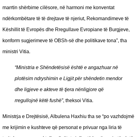
marrtin shërbime cilësore, në harmoni me konventat
ndërkombëtare të të drejtave të njeriut, Rekomandimeve të
Këshillit të Evropës dhe Rregullave Evropiane të Burgjeve,
konform sugjerimeve të OBSh-së dhe politikave tona”, tha
ministri Vitia.
“Ministria e Shëndetësisë është e angazhuar në
plotësim ndryshimin e Ligjit për shëndetin mendor
dhe ligjeve e akteve të tjera nënligjore që
rregullojnë këtë fushë”
, theksoi Vitia.
Ministrja e Drejtësisë, Albulena Haxhiu tha se “po vazhdojmë
me krijimin e kushteve që personat e privuar nga liria të