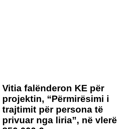
Vitia falënderon KE për
projektin, “Përmirësimi i
trajtimit për persona të
privuar nga liria”, në vlerë