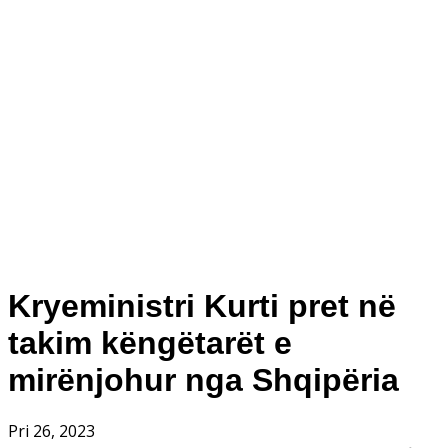
Kryeministri Kurti pret në
takim këngëtarët e
mirënjohur nga Shqipëria
Pri 26, 2023