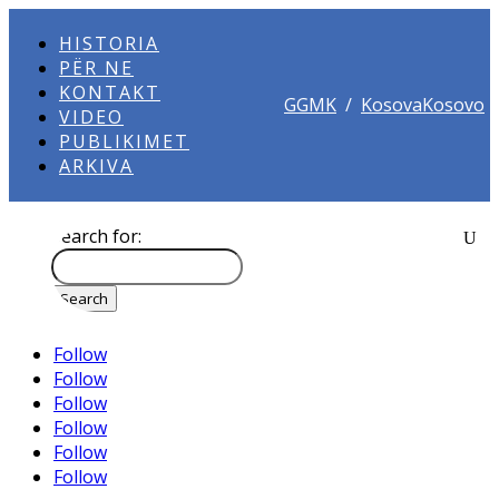
HISTORIA
PËR NE
KONTAKT
GGMK
/
KosovaKosovo
VIDEO
PUBLIKIMET
ARKIVA
Search for:
Follow
Follow
Follow
Follow
Follow
Follow