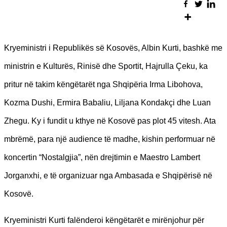
Kryeministri i Republikës së Kosovës, Albin Kurti, bashkë me
ministrin e Kulturës, Rinisë dhe Sportit, Hajrulla Çeku, ka
pritur në takim këngëtarët nga Shqipëria Irma Libohova,
Kozma Dushi, Ermira Babaliu, Liljana Kondakçi dhe Luan
Zhegu. Ky i fundit u kthye në Kosovë pas plot 45 vitesh. Ata
mbrëmë, para një audience të madhe, kishin performuar në
koncertin “Nostalgjia”, nën drejtimin e Maestro Lambert
Jorganxhi, e të organizuar nga Ambasada e Shqipërisë në
Kosovë.
Kryeministri Kurti falënderoi këngëtarët e mirënjohur për