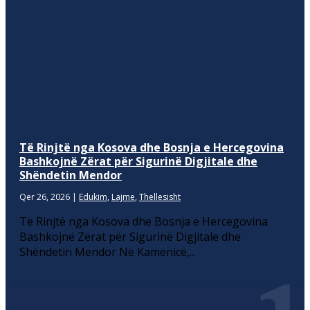
Të Rinjtë nga Kosova dhe Bosnja e Hercegovina
Bashkojnë Zërat për Sigurinë Digjitale dhe
Shëndetin Mendor
Qer 26, 2026
|
Edukim
,
Lajme
,
Thellesisht
Të Rinjtë nga Kosova dhe Bosnja e Hercegovina
Bashkojnë Zërat për Sigurinë Digjitale dhe
Shëndetin Mendor Në Kamenicë,...