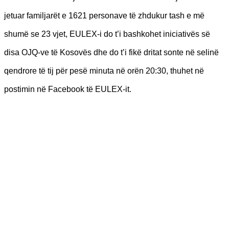
jetuar familjarët e 1621 personave të zhdukur tash e më
shumë se 23 vjet, EULEX-i do t’i bashkohet iniciativës së
disa OJQ-ve të Kosovës dhe do t’i fikë dritat sonte në selinë
qendrore të tij për pesë minuta në orën 20:30, thuhet në
postimin në Facebook të EULEX-it.