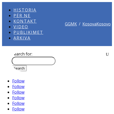
HISTORIA
PËR NE
KONTAKT
GGMK
/
KosovaKosovo
VIDEO
PUBLIKIMET
ARKIVA
Search for:
Follow
Follow
Follow
Follow
Follow
Follow