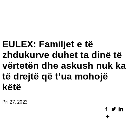
EULEX: Familjet e të
zhdukurve duhet ta dinë të
vërtetën dhe askush nuk ka
të drejtë që t’ua mohojë
këtë
Pri 27, 2023