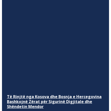
Të Rinjtë nga Kosova dhe Bosnja e Hercegovina
Bashkojnë Zërat për Sigurinë Digjitale dhe
Shëndetin Mendor