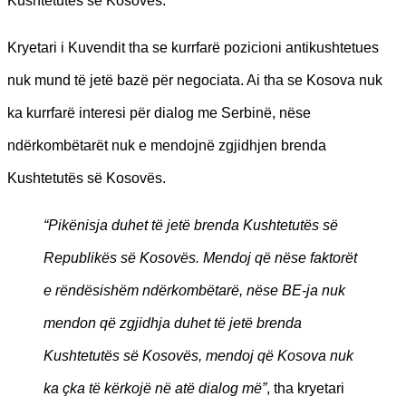
Kushtetutës së Kosovës.
Kryetari i Kuvendit tha se kurrfarë pozicioni antikushtetues
nuk mund të jetë bazë për negociata. Ai tha se Kosova nuk
ka kurrfarë interesi për dialog me Serbinë, nëse
ndërkombëtarët nuk e mendojnë zgjidhjen brenda
Kushtetutës së Kosovës.
“Pikënisja duhet të jetë brenda Kushtetutës së
Republikës së Kosovës. Mendoj që nëse faktorët
e rëndësishëm ndërkombëtarë, nëse BE-ja nuk
mendon që zgjidhja duhet të jetë brenda
Kushtetutës së Kosovës, mendoj që Kosova nuk
ka çka të kërkojë në atë dialog më”
, tha kryetari