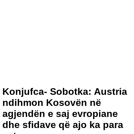
Konjufca- Sobotka: Austria
ndihmon Kosovën në
agjendën e saj evropiane
dhe sfidave që ajo ka para