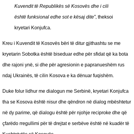
Kuvendit të Republikës së Kosovës dhe i cili
është funksional edhe sot e kësaj dite”
, theksoi
kryetari Konjufca.
Kreu i Kuvendit të Kosovës bëri të ditur gjithashtu se me
kryetarin Sobotka është biseduar edhe për sfidat që ka bota
dhe rajoni ynë, si dhe për agresionin e papranueshëm rus
ndaj Ukrainës, të cilin Kosova e ka dënuar fuqishëm.
Duke folur lidhur me dialogun me Serbinë, kryetari Konjufca
tha se Kosova është nisur dhe qëndron në dialog mbështetur
në dy parime, që dialogu është për njohje reciproke dhe që
çfarëdo rregullimi për të drejtat e serbëve është në kuadër të