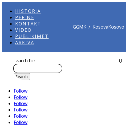
HISTORIA
PËR NE
KONTAKT
GGMK
/
KosovaKosovo
VIDEO
PUBLIKIMET
ARKIVA
Search for:
Follow
Follow
Follow
Follow
Follow
Follow