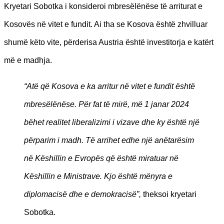
Kryetari Sobotka i konsideroi mbresëlënëse të arriturat e
Kosovës në vitet e fundit. Ai tha se Kosova është zhvilluar
shumë këto vite, përderisa Austria është investitorja e katërt
më e madhja.
“Atë që Kosova e ka arritur në vitet e fundit është
mbresëlënëse. Për fat të mirë, më 1 janar 2024
bëhet realitet liberalizimi i vizave dhe ky është një
përparim i madh. Të arrihet edhe një anëtarësim
në Këshillin e Evropës që është miratuar në
Këshillin e Ministrave. Kjo është mënyra e
diplomacisë dhe e demokracisë”,
theksoi kryetari
Sobotka.