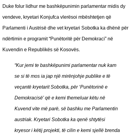
Duke folur lidhur me bashkëpunimin parlamentar midis dy
vendeve, kryetari Konjufca vlerësoi mbështetjen që
Parlamenti i Austrisë dhe vet kryetari Sobotka ka dhënë për
ndërtimin e programit “Punëtoritë për Demokraci” në
Kuvendin e Republikës së Kosovës.
“Kur jemi te bashkëpunimi parlamentar nuk kam
se si të mos ia jap një mirënjohje publike e të
veçantë kryetarit Sobotka, për ‘Punëtorinë e
Demokracisë’ që e kemi themeluar këtu në
Kuvend vite më parë, së bashku me Parlamentin
austriak. Kryetari Sobotka ka qenë shtytësi
kryesor i këtij projekti, të cilin e kemi sjellë brenda