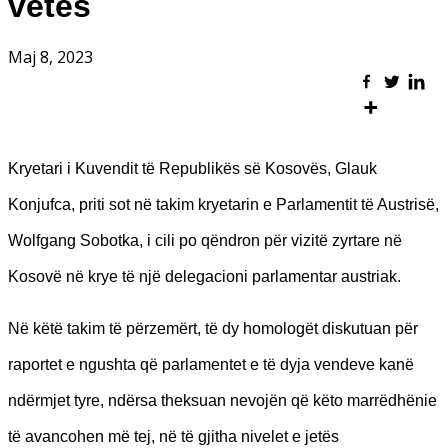
vetes
Maj 8, 2023
Kryetari i Kuvendit të Republikës së Kosovës, Glauk
Konjufca, priti sot në takim kryetarin e Parlamentit të Austrisë,
Wolfgang Sobotka, i cili po qëndron për vizitë zyrtare në
Kosovë në krye të një delegacioni parlamentar austriak.
Në këtë takim të përzemërt, të dy homologët diskutuan për
raportet e ngushta që parlamentet e të dyja vendeve kanë
ndërmjet tyre, ndërsa theksuan nevojën që këto marrëdhënie
të avancohen më tej, në të gjitha nivelet e jetës