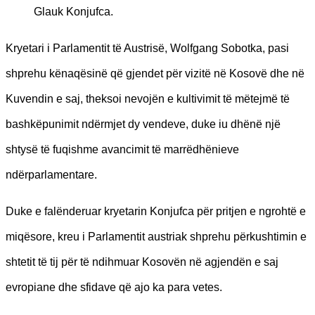
Glauk Konjufca.
Kryetari i Parlamentit të Austrisë, Wolfgang Sobotka, pasi
shprehu kënaqësinë që gjendet për vizitë në Kosovë dhe në
Kuvendin e saj, theksoi nevojën e kultivimit të mëtejmë të
bashkëpunimit ndërmjet dy vendeve, duke iu dhënë një
shtysë të fuqishme avancimit të marrëdhënieve
ndërparlamentare.
Duke e falënderuar kryetarin Konjufca për pritjen e ngrohtë e
miqësore, kreu i Parlamentit austriak shprehu përkushtimin e
shtetit të tij për të ndihmuar Kosovën në agjendën e saj
evropiane dhe sfidave që ajo ka para vetes.