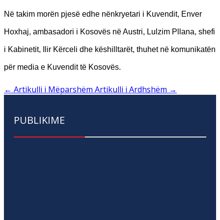
Në takim morën pjesë edhe nënkryetari i Kuvendit, Enver
Hoxhaj, ambasadori i Kosovës në Austri, Lulzim Pllana, shefi
i Kabinetit, Ilir Kërceli dhe këshilltarët, thuhet në komunikatën
për media e Kuvendit të Kosovës.
←
Artikulli i Mëparshëm
Artikulli i Ardhshëm
→
PUBLIKIME