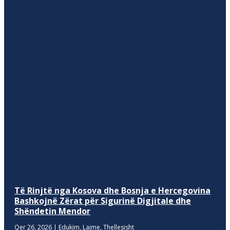
Të Rinjtë nga Kosova dhe Bosnja e Hercegovina
Bashkojnë Zërat për Sigurinë Digjitale dhe
Shëndetin Mendor
Qer 26, 2026
|
Edukim
,
Lajme
,
Thellesisht