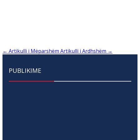
←
Artikulli i Mëparshëm
Artikulli i Ardhshëm
→
PUBLIKIME