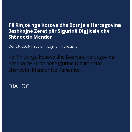
Të Rinjtë nga Kosova dhe Bosnja e Hercegovina
Bashkojnë Zërat për Sigurinë Digjitale dhe
Shëndetin Mendor
Qer 26, 2026
|
Edukim
,
Lajme
,
Thellesisht
Të Rinjtë nga Kosova dhe Bosnja e Hercegovina
Bashkojnë Zërat për Sigurinë Digjitale dhe
Shëndetin Mendor Në Kamenicë,...
DIALOG