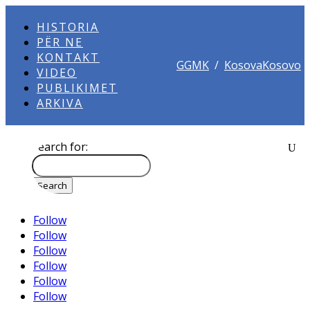
HISTORIA
PËR NE
KONTAKT
GGMK
/
KosovaKosovo
VIDEO
PUBLIKIMET
ARKIVA
Search for:
Follow
Follow
Follow
Follow
Follow
Follow