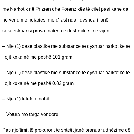
me Narkotik në Prizren dhe Forenzikës të cilët pasi kanë dal
në vendin e ngjarjes, me ç’rast nga i dyshuari janë
sekuestruar si prova materiale dëshmitë si në vijim:
– Një (1) qese plastike me substancë të dyshuar narkotike të
llojit kokainë me peshë 101 gram,
– Një (1) qese plastike me substancë të dyshuar narkotike të
llojit kokainë me peshë 0.82 gram,
– Një (1) telefon mobil,
– Vetura me targa vendore.
Pas njoftimit të prokurorit të shtetit janë pranuar udhëzime që