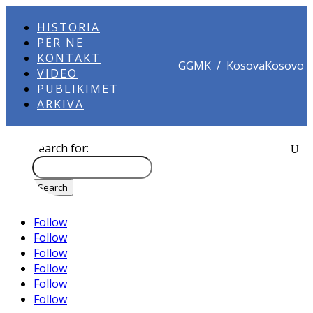
HISTORIA
PËR NE
KONTAKT
GGMK
/
KosovaKosovo
VIDEO
PUBLIKIMET
ARKIVA
Search for:
Follow
Follow
Follow
Follow
Follow
Follow