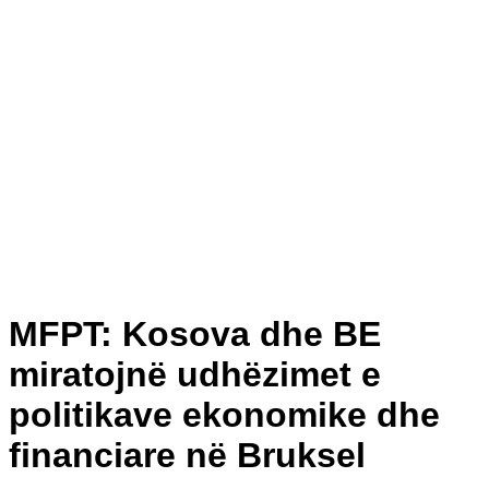
MFPT: Kosova dhe BE
miratojnë udhëzimet e
politikave ekonomike dhe
financiare në Bruksel