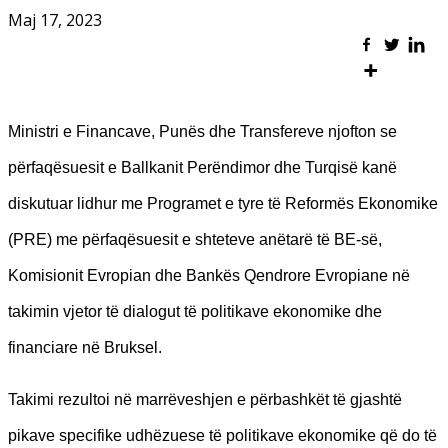
Maj 17, 2023
Ministri e Financave, Punës dhe Transfereve njofton se
përfaqësuesit e Ballkanit Perëndimor dhe Turqisë kanë
diskutuar lidhur me Programet e tyre të Reformës Ekonomike
(PRE) me përfaqësuesit e shteteve anëtarë të BE-së,
Komisionit Evropian dhe Bankës Qendrore Evropiane në
takimin vjetor të dialogut të politikave ekonomike dhe
financiare në Bruksel.
Takimi rezultoi në marrëveshjen e përbashkët të gjashtë
pikave specifike udhëzuese të politikave ekonomike që do të