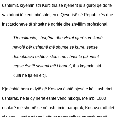
ushtrimit, kryeministri Kurti tha se njëherit ju siguroj që do të
vazhdoni të keni mbështetjen e Qeverisë së Republikës dhe
institucioneve të shtetit në ngritje dhe zhvillim profesional.
“Demokracia, shoqëria dhe vlerat njerëzore kanë
nevojë për ushtrinë më shumë se kurrë, sepse
demokracia është sistemi më i brishtë pikërisht
sepse është sistemi më i hapur”,
tha kryeministri
Kurti në fjalën e tij.
Kjo është hera e dytë që Kosova është pjesë e këtij ushtrimi
ushtarak, në të dy herat është vend nikoqir. Me mbi 1000
ushtarë më shumë se në ushtrimin paraprak, Kosova radhitet