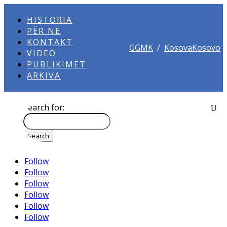
HISTORIA
PËR NE
KONTAKT
GGMK
/
KosovaKosovo
VIDEO
PUBLIKIMET
ARKIVA
Search for:
Follow
Follow
Follow
Follow
Follow
Follow