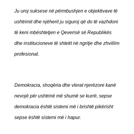
Ju uroj suksese në përmbushjen e objektivave të
ushtrimit dhe njëherit ju siguroj që do të vazhdoni
të keni mbështetjen e Qeverisë së Republikës
dhe institucioneve të shtetit në ngritje dhe zhvillim
profesional.
Demokracia, shoqëria dhe vlerat njerëzore kanë
nevojë për ushtrinë më shumë se kurrë, sepse
demokracia është sistemi më i brishtë pikërisht
sepse është sistemi më i hapur.