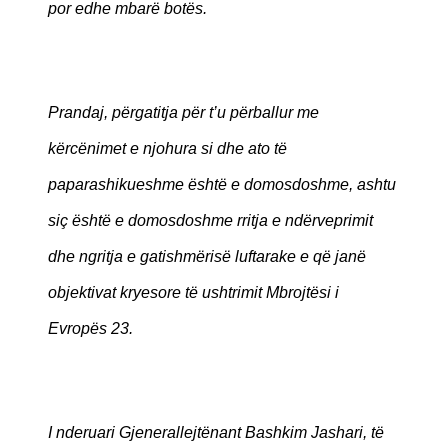
por edhe mbarë botës.
Prandaj, përgatitja për t’u përballur me
kërcënimet e njohura si dhe ato të
paparashikueshme është e domosdoshme, ashtu
siç është e domosdoshme rritja e ndërveprimit
dhe ngritja e gatishmërisë luftarake e që janë
objektivat kryesore të ushtrimit Mbrojtësi i
Evropës 23.
I nderuari Gjenerallejtënant Bashkim Jashari, të