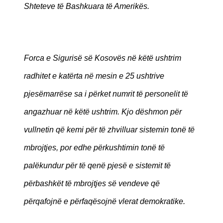
Shteteve të Bashkuara të Amerikës.
Forca e Sigurisë së Kosovës në këtë ushtrim
radhitet e katërta në mesin e 25 ushtrive
pjesëmarrëse sa i përket numrit të personelit të
angazhuar në këtë ushtrim. Kjo dëshmon për
vullnetin që kemi për të zhvilluar sistemin tonë të
mbrojtjes, por edhe përkushtimin tonë të
palëkundur për të qenë pjesë e sistemit të
përbashkët të mbrojtjes së vendeve që
përqafojnë e përfaqësojnë vlerat demokratike.