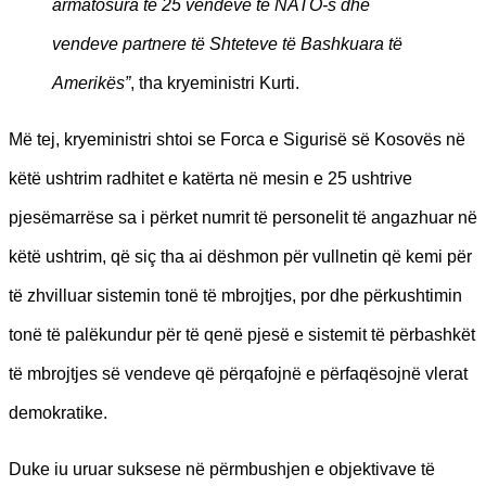
armatosura të 25 vendeve të NATO-s dhe
vendeve partnere të Shteteve të Bashkuara të
Amerikës”
, tha kryeministri Kurti.
Më tej, kryeministri shtoi se Forca e Sigurisë së Kosovës në
këtë ushtrim radhitet e katërta në mesin e 25 ushtrive
pjesëmarrëse sa i përket numrit të personelit të angazhuar në
këtë ushtrim, që siç tha ai dëshmon për vullnetin që kemi për
të zhvilluar sistemin tonë të mbrojtjes, por dhe përkushtimin
tonë të palëkundur për të qenë pjesë e sistemit të përbashkët
të mbrojtjes së vendeve që përqafojnë e përfaqësojnë vlerat
demokratike.
Duke iu uruar suksese në përmbushjen e objektivave të